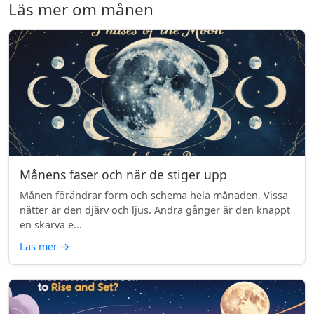
Läs mer om månen
Månens faser och när de stiger upp
Månen förändrar form och schema hela månaden. Vissa
nätter är den djärv och ljus. Andra gånger är den knappt
en skärva e...
Läs mer
→