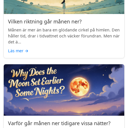
Vilken riktning går månen ner?
Månen är mer än bara en glödande cirkel på himlen. Den
håller tid, drar i tidvattnet och väcker förundran. Men när
det ä...
Läs mer
→
Varför går månen ner tidigare vissa nätter?