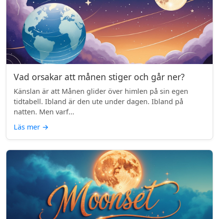
Vad orsakar att månen stiger och går ner?
Känslan är att Månen glider över himlen på sin egen
tidtabell. Ibland är den ute under dagen. Ibland på
natten. Men varf...
Läs mer
→