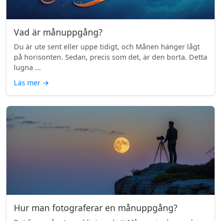
Vad är månuppgång?
Du är ute sent eller uppe tidigt, och Månen hänger lågt
på horisonten. Sedan, precis som det, är den borta. Detta
lugna ...
Läs mer
→
Hur man fotograferar en månuppgång?