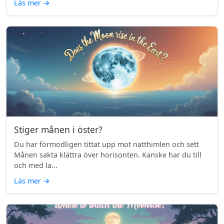
Läs mer
→
Stiger månen i öster?
Du har förmodligen tittat upp mot natthimlen och sett
Månen sakta klättra över horisonten. Kanske har du till
och med la...
Läs mer
→