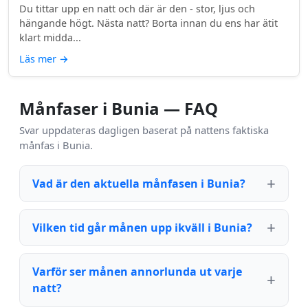
Du tittar upp en natt och där är den - stor, ljus och
hängande högt. Nästa natt? Borta innan du ens har ätit
klart midda...
Läs mer
→
Månfaser i Bunia — FAQ
Svar uppdateras dagligen baserat på nattens faktiska
månfas i Bunia.
Vad är den aktuella månfasen i Bunia?
Vilken tid går månen upp ikväll i Bunia?
Varför ser månen annorlunda ut varje
natt?