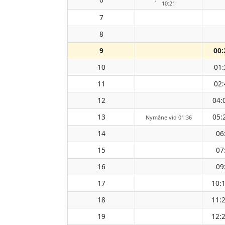
10:21
7
8
9
00:
10
01:
11
02:
12
04:
13
05:
Nymåne vid 01:36
14
06
15
07
16
09
17
10:
18
11:
19
12: