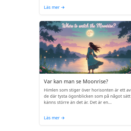
Läs mer
→
Var kan man se Moonrise?
Himlen som stiger över horisonten är ett av
de där tysta ögonblicken som på något sätt
känns större än det är. Det är en...
Läs mer
→