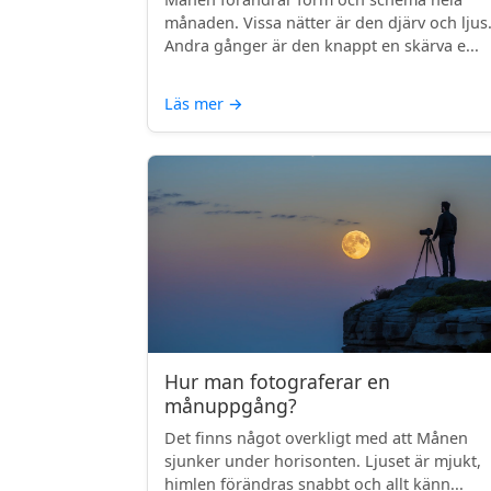
månaden. Vissa nätter är den djärv och ljus
Andra gånger är den knappt en skärva e...
Läs mer
→
Hur man fotograferar en
månuppgång?
Det finns något overkligt med att Månen
sjunker under horisonten. Ljuset är mjukt,
himlen förändras snabbt och allt känn...