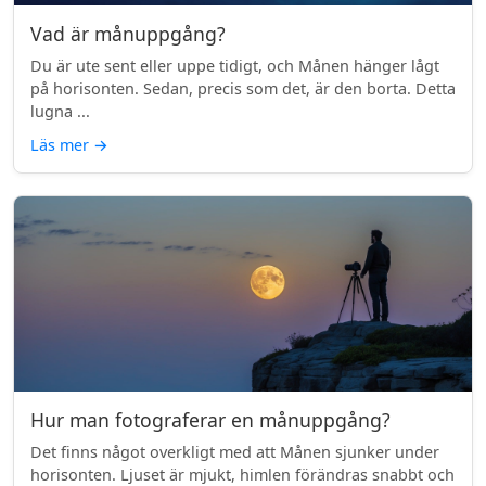
Vad är månuppgång?
Du är ute sent eller uppe tidigt, och Månen hänger lågt
på horisonten. Sedan, precis som det, är den borta. Detta
lugna ...
Läs mer
→
Hur man fotograferar en månuppgång?
Det finns något overkligt med att Månen sjunker under
horisonten. Ljuset är mjukt, himlen förändras snabbt och