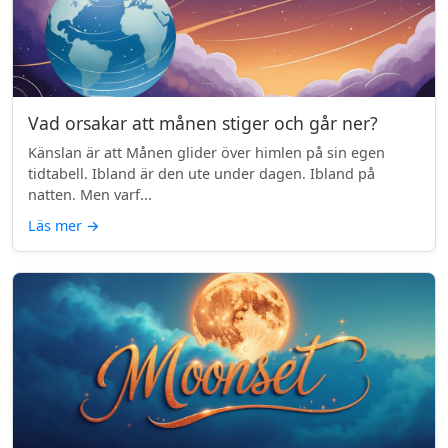
Vad orsakar att månen stiger och går ner?
Känslan är att Månen glider över himlen på sin egen
tidtabell. Ibland är den ute under dagen. Ibland på
natten. Men varf...
Läs mer
→