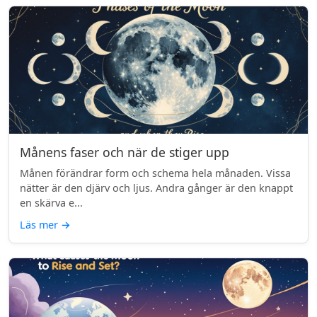
Månens faser och när de stiger upp
Månen förändrar form och schema hela månaden. Vissa
nätter är den djärv och ljus. Andra gånger är den knappt
en skärva e...
Läs mer
→