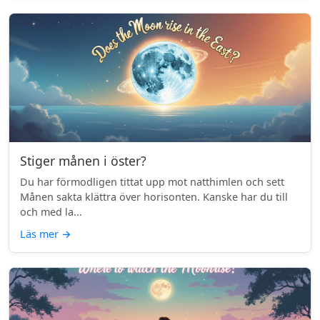
Stiger månen i öster?
Du har förmodligen tittat upp mot natthimlen och sett
Månen sakta klättra över horisonten. Kanske har du till
och med la...
Läs mer
→