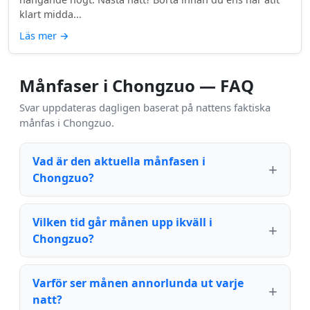
klart midda...
Läs mer
→
Månfaser i Chongzuo — FAQ
Svar uppdateras dagligen baserat på nattens faktiska
månfas i Chongzuo.
Vad är den aktuella månfasen i
Chongzuo?
Vilken tid går månen upp ikväll i
Chongzuo?
Varför ser månen annorlunda ut varje
natt?