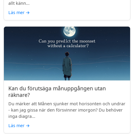
allt känn...
Läs mer
→
Kan du förutsäga månuppgången utan
räknare?
Du märker att Månen sjunker mot horisonten och undrar
- kan jag gissa när den försvinner imorgon? Du behöver
inga diagra...
Läs mer
→