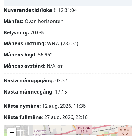
Nuvarande tid (lokal):
12:31:05
Månfas:
Ovan horisonten
Belysning:
20.0%
Månens riktning:
WNW (282.3°)
Månens höjd:
56.96°
Månens avstånd:
N/A
km
Nästa månuppgång:
02:37
Nästa månnedgång:
17:15
Nästa nymåne:
12 aug. 2026, 11:36
Nästa fullmåne:
27 aug. 2026, 22:18
+