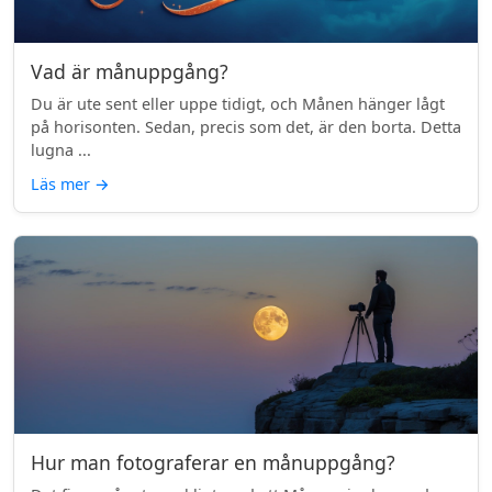
Vad är månuppgång?
Du är ute sent eller uppe tidigt, och Månen hänger lågt
på horisonten. Sedan, precis som det, är den borta. Detta
lugna ...
Läs mer
→
Hur man fotograferar en månuppgång?