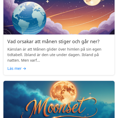
Vad orsakar att månen stiger och går ner?
Känslan är att Månen glider över himlen på sin egen
tidtabell. Ibland är den ute under dagen. Ibland på
natten. Men varf...
Läs mer
→