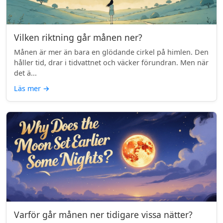
Vilken riktning går månen ner?
Månen är mer än bara en glödande cirkel på himlen. Den
håller tid, drar i tidvattnet och väcker förundran. Men när
det ä...
Läs mer
→
Varför går månen ner tidigare vissa nätter?