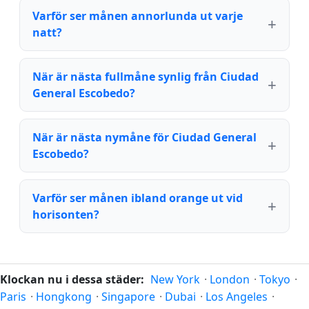
Varför ser månen annorlunda ut varje
natt?
När är nästa fullmåne synlig från Ciudad
General Escobedo?
När är nästa nymåne för Ciudad General
Escobedo?
Varför ser månen ibland orange ut vid
horisonten?
Klockan nu i dessa städer:
New York
·
London
·
Tokyo
·
Paris
·
Hongkong
·
Singapore
·
Dubai
·
Los Angeles
·