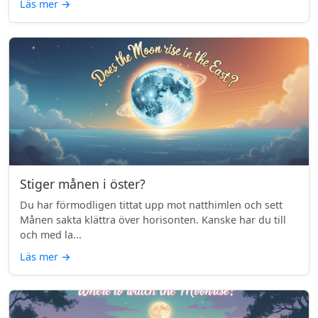
Läs mer
→
Stiger månen i öster?
Du har förmodligen tittat upp mot natthimlen och sett
Månen sakta klättra över horisonten. Kanske har du till
och med la...
Läs mer
→