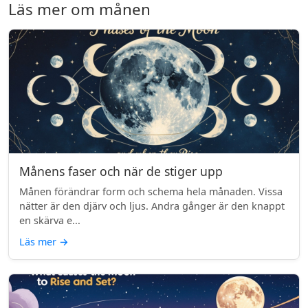
Läs mer om månen
Månens faser och när de stiger upp
Månen förändrar form och schema hela månaden. Vissa
nätter är den djärv och ljus. Andra gånger är den knappt
en skärva e...
Läs mer
→