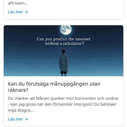
allt känn...
Läs mer
→
Kan du förutsäga månuppgången utan
räknare?
Du märker att Månen sjunker mot horisonten och undrar
- kan jag gissa när den försvinner imorgon? Du behöver
inga diagra...
Läs mer
→