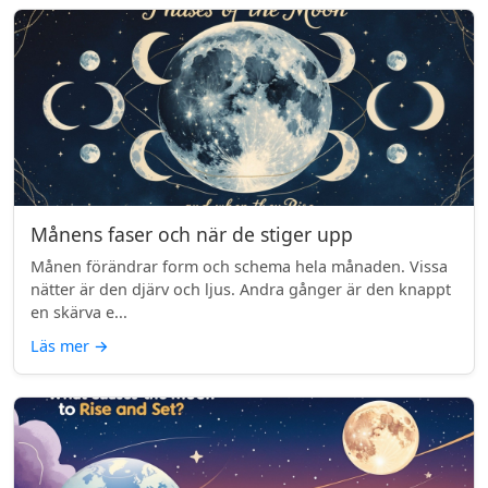
Månens faser och när de stiger upp
Månen förändrar form och schema hela månaden. Vissa
nätter är den djärv och ljus. Andra gånger är den knappt
en skärva e...
Läs mer
→