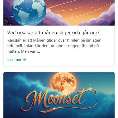
Vad orsakar att månen stiger och går ner?
Känslan är att Månen glider över himlen på sin egen
tidtabell. Ibland är den ute under dagen. Ibland på
natten. Men varf...
Läs mer
→