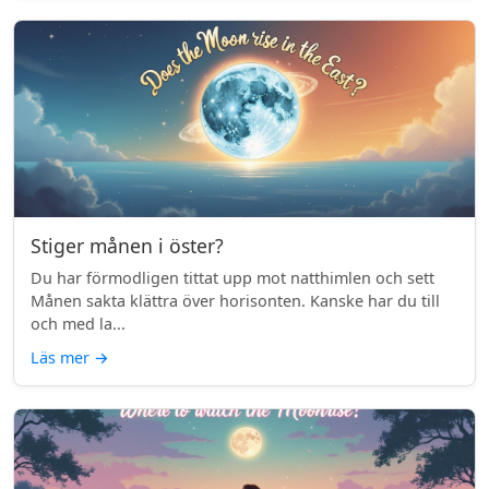
Stiger månen i öster?
Du har förmodligen tittat upp mot natthimlen och sett
Månen sakta klättra över horisonten. Kanske har du till
och med la...
Läs mer
→