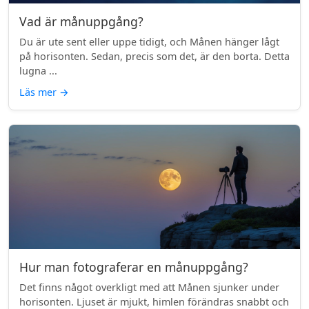
Vad är månuppgång?
Du är ute sent eller uppe tidigt, och Månen hänger lågt
på horisonten. Sedan, precis som det, är den borta. Detta
lugna ...
Läs mer
→
Hur man fotograferar en månuppgång?
Det finns något overkligt med att Månen sjunker under
horisonten. Ljuset är mjukt, himlen förändras snabbt och