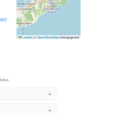
AST
Leaflet
|
©
OpenStreetMap
bidragsgivare
tatus.