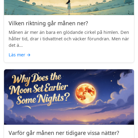
Vilken riktning går månen ner?
Månen är mer än bara en glödande cirkel på himlen. Den
håller tid, drar i tidvattnet och väcker förundran. Men när
det ä...
Läs mer
→
Varför går månen ner tidigare vissa nätter?