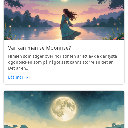
Var kan man se Moonrise?
Himlen som stiger över horisonten är ett av de där tysta
ögonblicken som på något sätt känns större än det är.
Det är en...
Läs mer
→