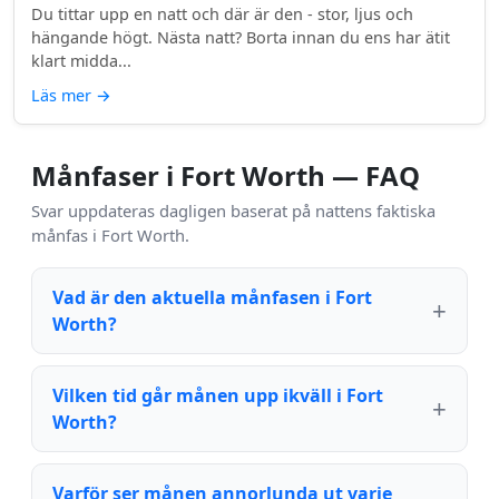
Du tittar upp en natt och där är den - stor, ljus och
hängande högt. Nästa natt? Borta innan du ens har ätit
klart midda...
Läs mer
→
Månfaser i Fort Worth — FAQ
Svar uppdateras dagligen baserat på nattens faktiska
månfas i Fort Worth.
Vad är den aktuella månfasen i Fort
Worth?
Vilken tid går månen upp ikväll i Fort
Worth?
Varför ser månen annorlunda ut varje