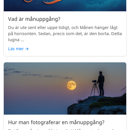
Vad är månuppgång?
Du är ute sent eller uppe tidigt, och Månen hänger lågt
på horisonten. Sedan, precis som det, är den borta. Detta
lugna ...
Läs mer
→
Hur man fotograferar en månuppgång?