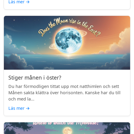
Läs mer
→
Stiger månen i öster?
Du har förmodligen tittat upp mot natthimlen och sett
Månen sakta klättra över horisonten. Kanske har du till
och med la...
Läs mer
→