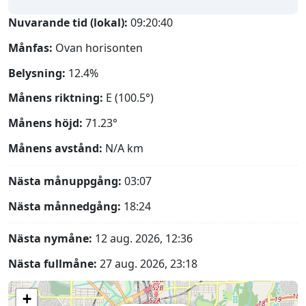
Nuvarande tid (lokal):
09:20:41
Månfas:
Ovan horisonten
Belysning:
12.4%
Månens riktning:
E (100.5°)
Månens höjd:
71.23°
Månens avstånd:
N/A
km
Nästa månuppgång:
03:07
Nästa månnedgång:
18:24
Nästa nymåne:
12 aug. 2026, 12:36
Nästa fullmåne:
27 aug. 2026, 23:18
+