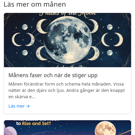
Läs mer om månen
Månens faser och när de stiger upp
Månen förändrar form och schema hela månaden. Vissa
nätter är den djärv och ljus. Andra gånger är den knappt
en skärva e...
Läs mer
→