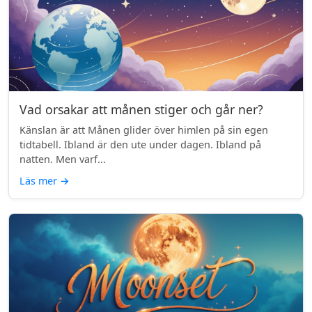
Vad orsakar att månen stiger och går ner?
Känslan är att Månen glider över himlen på sin egen
tidtabell. Ibland är den ute under dagen. Ibland på
natten. Men varf...
Läs mer
→