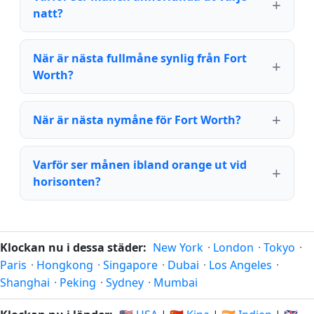
natt?
När är nästa fullmåne synlig från Fort
Worth?
När är nästa nymåne för Fort Worth?
Varför ser månen ibland orange ut vid
horisonten?
Klockan nu i dessa städer:
New York
·
London
·
Tokyo
·
Paris
·
Hongkong
·
Singapore
·
Dubai
·
Los Angeles
·
Shanghai
·
Peking
·
Sydney
·
Mumbai