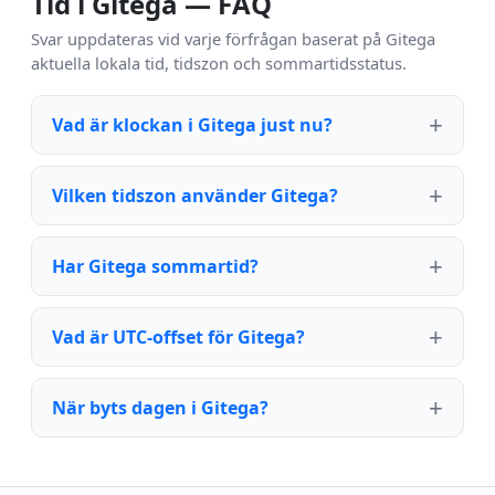
Tid i Gitega — FAQ
Svar uppdateras vid varje förfrågan baserat på Gitega
aktuella lokala tid, tidszon och sommartidsstatus.
Vad är klockan i Gitega just nu?
Vilken tidszon använder Gitega?
Har Gitega sommartid?
Vad är UTC-offset för Gitega?
När byts dagen i Gitega?