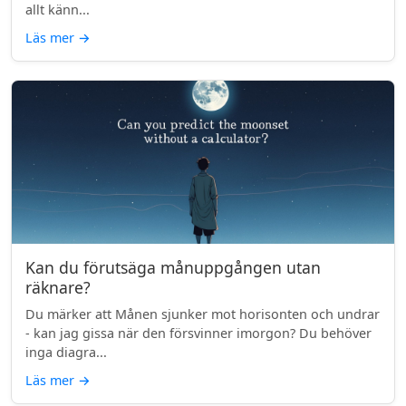
allt känn...
Läs mer
→
Kan du förutsäga månuppgången utan
räknare?
Du märker att Månen sjunker mot horisonten och undrar
- kan jag gissa när den försvinner imorgon? Du behöver
inga diagra...
Läs mer
→