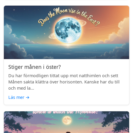
Stiger månen i öster?
Du har förmodligen tittat upp mot natthimlen och sett
Månen sakta klättra över horisonten. Kanske har du till
och med la...
Läs mer
→