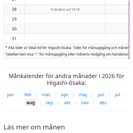
28
Fullmåne vid 13:18
29
30
31
* Alla tider är lokal tid för Higashi-ōsaka. Tider för månuppgång och måne
Tabellen kan visa "-" för månuppgång eller månens nedgång om händelsen inte
Månkalender för andra månader i 2026 för
Higashi-ōsaka:
jan
|
feb
|
mar
|
apr
|
maj
|
jun
|
jul
|
aug
|
sep
|
okt
|
nov
|
dec
Läs mer om månen