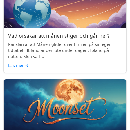
Vad orsakar att månen stiger och går ner?
Känslan är att Månen glider över himlen på sin egen
tidtabell. Ibland är den ute under dagen. Ibland på
natten. Men varf...
Läs mer
→