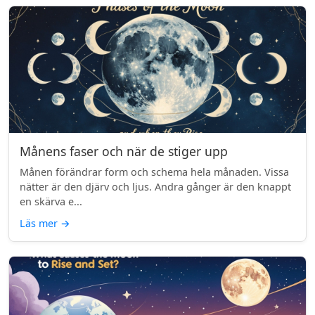
Månens faser och när de stiger upp
Månen förändrar form och schema hela månaden. Vissa
nätter är den djärv och ljus. Andra gånger är den knappt
en skärva e...
Läs mer
→