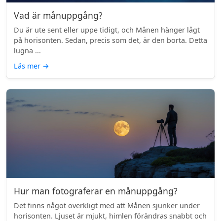
Vad är månuppgång?
Du är ute sent eller uppe tidigt, och Månen hänger lågt
på horisonten. Sedan, precis som det, är den borta. Detta
lugna ...
Läs mer
→
Hur man fotograferar en månuppgång?
Det finns något overkligt med att Månen sjunker under
horisonten. Ljuset är mjukt, himlen förändras snabbt och