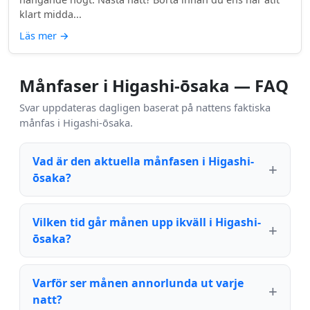
klart midda...
Läs mer
→
Månfaser i Higashi-ōsaka — FAQ
Svar uppdateras dagligen baserat på nattens faktiska
månfas i Higashi-ōsaka.
Vad är den aktuella månfasen i Higashi-
ōsaka?
Vilken tid går månen upp ikväll i Higashi-
ōsaka?
Varför ser månen annorlunda ut varje
natt?