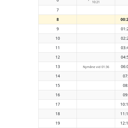
10:21
7
8
00:
9
01:
10
02:
11
03:
12
04:
13
06:
Nymåne vid 01:36
14
07
15
08
16
09
17
10:
18
11:
19
12: