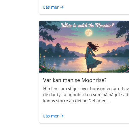
Läs mer
→
Var kan man se Moonrise?
Himlen som stiger över horisonten är ett av
de där tysta ögonblicken som på något sätt
känns större än det är. Det är en...
Läs mer
→