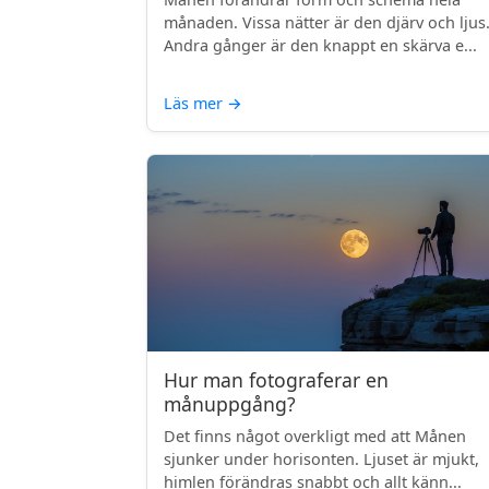
månaden. Vissa nätter är den djärv och ljus
Andra gånger är den knappt en skärva e...
Läs mer
→
Hur man fotograferar en
månuppgång?
Det finns något overkligt med att Månen
sjunker under horisonten. Ljuset är mjukt,
himlen förändras snabbt och allt känn...