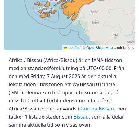
Leaflet
|
©
OpenStreetMap
contributors
Afrika / Bissau (Africa/Bissau) är en IANA-tidszon
med en standardförskjutning på UTC+00:00. Från
och med Friday, 7 August 2026 är den aktuella
lokala tiden i tidszonen Africa/Bissau 01:11:15
(GMT). Denna zon tillämpar inte sommartid, så
dess UTC-offset förblir densamma hela året.
Africa/Bissau-zonen används i
Guinea-Bissau
. Den
täcker 1 listade städer som
Bissau
, som alla delar
samma aktuella tid som visas ovan.