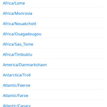
Africa/Lome
Africa/Monrovia
Africa/Nouakchott
Africa/Ouagadougou
Africa/Sao_Tome
Africa/Timbuktu
America/Danmarkshavn
Antarctica/Troll
Atlantic/Faeroe
Atlantic/Faroe
Atlantic/Canary