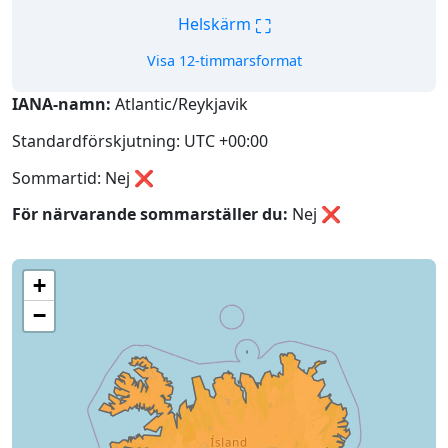
⛶
Helskärm
Visa 12-timmarsformat
IANA-namn:
Atlantic/Reykjavik
Standardförskjutning: UTC +00:00
Sommartid: Nej ❌
För närvarande sommarställer du:
Nej
❌
+
−