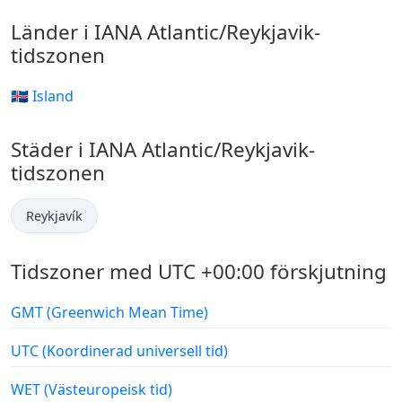
Länder i IANA Atlantic/Reykjavik-
tidszonen
🇮🇸 Island
Städer i IANA Atlantic/Reykjavik-
tidszonen
Reykjavík
Tidszoner med UTC +00:00 förskjutning
GMT (Greenwich Mean Time)
UTC (Koordinerad universell tid)
WET (Västeuropeisk tid)