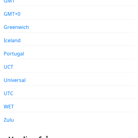
GMT
GMT+0
Greenwich
Iceland
Portugal
UCT
Universal
UTC
WET
Zulu