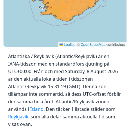
Leaflet
|
©
OpenStreetMap
contributors
Atlantiska / Reykjavik (Atlantic/Reykjavik) är en
IANA-tidszon med en standardförskjutning på
UTC+00:00. Från och med Saturday, 8 August 2026
är den aktuella lokala tiden i tidszonen
Atlantic/Reykjavik 15:31:19 (GMT). Denna zon
tillämpar inte sommartid, så dess UTC-offset förblir
densamma hela året. Atlantic/Reykjavik-zonen
används i
Island
. Den täcker 1 listade städer som
Reykjavík
, som alla delar samma aktuella tid som
visas ovan.