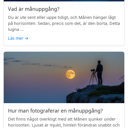
Vad är månuppgång?
Du är ute sent eller uppe tidigt, och Månen hänger lågt
på horisonten. Sedan, precis som det, är den borta. Detta
lugna ...
Läs mer
→
Hur man fotograferar en månuppgång?
Det finns något overkligt med att Månen sjunker under
horisonten. Ljuset är mjukt, himlen förändras snabbt och