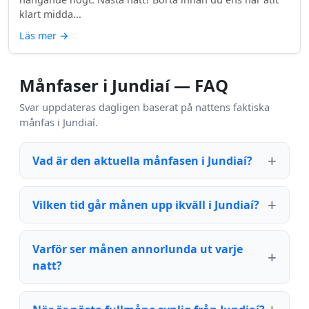
klart midda...
Läs mer
→
Månfaser i Jundiaí — FAQ
Svar uppdateras dagligen baserat på nattens faktiska
månfas i Jundiaí.
Vad är den aktuella månfasen i Jundiaí?
Vilken tid går månen upp ikväll i Jundiaí?
Varför ser månen annorlunda ut varje
natt?