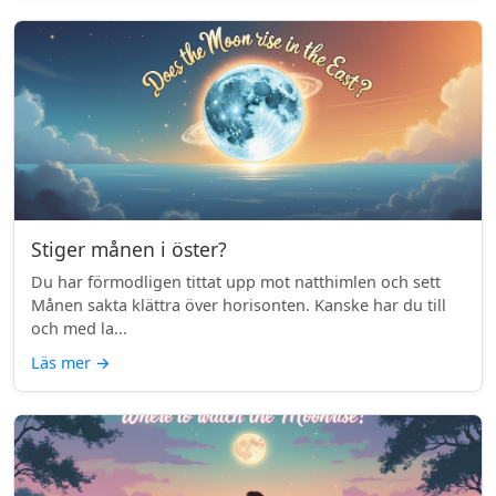
Stiger månen i öster?
Du har förmodligen tittat upp mot natthimlen och sett
Månen sakta klättra över horisonten. Kanske har du till
och med la...
Läs mer
→