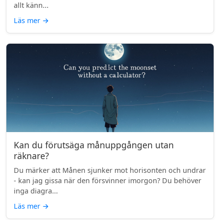
allt känn...
Läs mer
→
Kan du förutsäga månuppgången utan
räknare?
Du märker att Månen sjunker mot horisonten och undrar
- kan jag gissa när den försvinner imorgon? Du behöver
inga diagra...
Läs mer
→