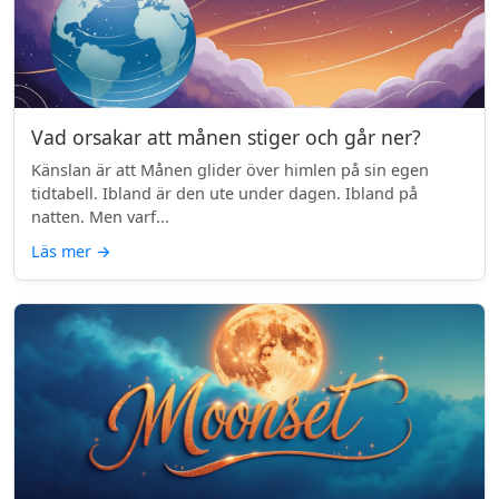
Vad orsakar att månen stiger och går ner?
Känslan är att Månen glider över himlen på sin egen
tidtabell. Ibland är den ute under dagen. Ibland på
natten. Men varf...
Läs mer
→