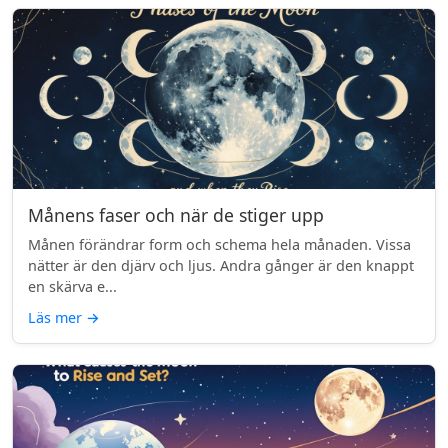
Månens faser och när de stiger upp
Månen förändrar form och schema hela månaden. Vissa
nätter är den djärv och ljus. Andra gånger är den knappt
en skärva e...
Läs mer
→