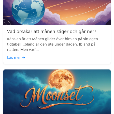
Vad orsakar att månen stiger och går ner?
Känslan är att Månen glider över himlen på sin egen
tidtabell. Ibland är den ute under dagen. Ibland på
natten. Men varf...
Läs mer
→