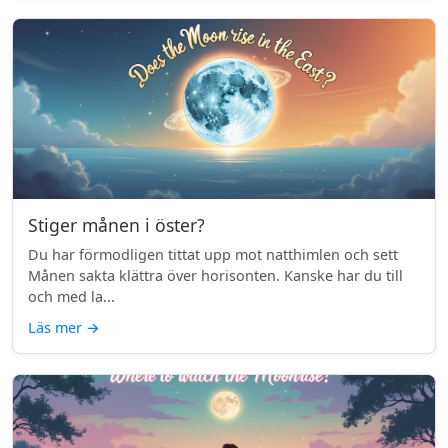
Stiger månen i öster?
Du har förmodligen tittat upp mot natthimlen och sett
Månen sakta klättra över horisonten. Kanske har du till
och med la...
Läs mer
→