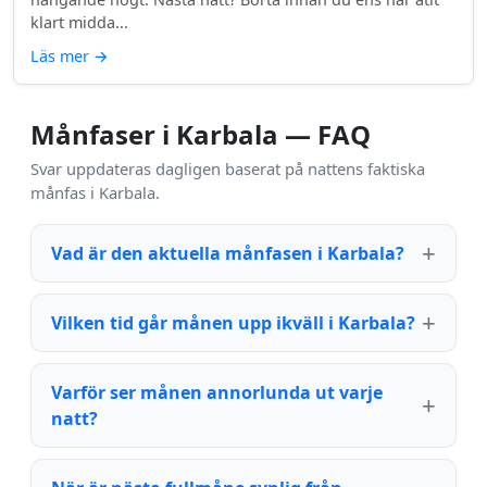
klart midda...
Läs mer
→
Månfaser i Karbala — FAQ
Svar uppdateras dagligen baserat på nattens faktiska
månfas i Karbala.
Vad är den aktuella månfasen i Karbala?
Vilken tid går månen upp ikväll i Karbala?
Varför ser månen annorlunda ut varje
natt?