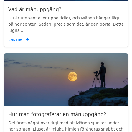
Vad är månuppgång?
Du är ute sent eller uppe tidigt, och Månen hänger lågt
på horisonten. Sedan, precis som det, är den borta. Detta
lugna ...
Läs mer
→
Hur man fotograferar en månuppgång?
Det finns något overkligt med att Månen sjunker under
horisonten. Ljuset är mjukt, himlen förändras snabbt och