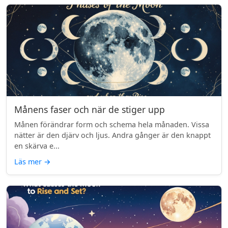
Månens faser och när de stiger upp
Månen förändrar form och schema hela månaden. Vissa
nätter är den djärv och ljus. Andra gånger är den knappt
en skärva e...
Läs mer
→