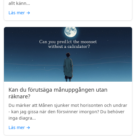
allt känn...
Läs mer
→
Kan du förutsäga månuppgången utan
räknare?
Du märker att Månen sjunker mot horisonten och undrar
- kan jag gissa när den försvinner imorgon? Du behöver
inga diagra...
Läs mer
→