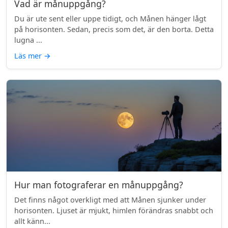
Vad är månuppgång?
Du är ute sent eller uppe tidigt, och Månen hänger lågt
på horisonten. Sedan, precis som det, är den borta. Detta
lugna ...
Läs mer
→
Hur man fotograferar en månuppgång?
Det finns något overkligt med att Månen sjunker under
horisonten. Ljuset är mjukt, himlen förändras snabbt och
allt känn...