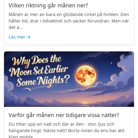
Vilken riktning går månen ner?
Månen är mer än bara en glödande cirkel på himlen. Den
håller tid, drar i tidvattnet och väcker förundran. Men när
det ä...
Läs mer
→
Varför går månen ner tidigare vissa nätter?
Du tittar upp en natt och där är den - stor, ljus och
hängande högt. Nästa natt? Borta innan du ens har ätit
klart midda...