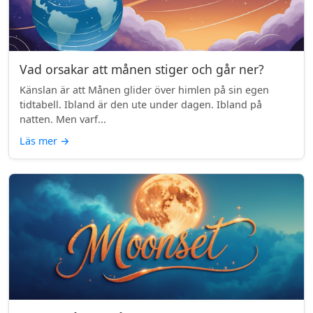
Vad orsakar att månen stiger och går ner?
Känslan är att Månen glider över himlen på sin egen
tidtabell. Ibland är den ute under dagen. Ibland på
natten. Men varf...
Läs mer
→