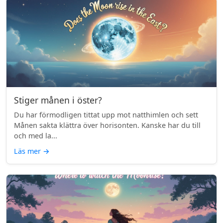
Stiger månen i öster?
Du har förmodligen tittat upp mot natthimlen och sett
Månen sakta klättra över horisonten. Kanske har du till
och med la...
Läs mer
→