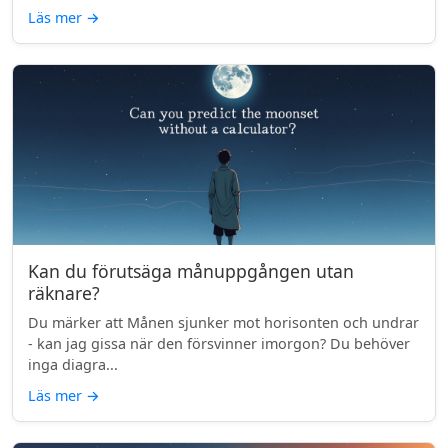
Läs mer
→
Kan du förutsäga månuppgången utan
räknare?
Du märker att Månen sjunker mot horisonten och undrar
- kan jag gissa när den försvinner imorgon? Du behöver
inga diagra...
Läs mer
→