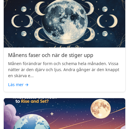
Månens faser och när de stiger upp
Månen förändrar form och schema hela månaden. Vissa
nätter är den djärv och ljus. Andra gånger är den knappt
en skärva e...
Läs mer
→