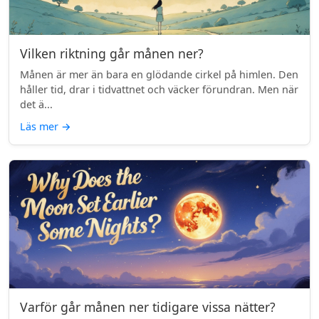
Vilken riktning går månen ner?
Månen är mer än bara en glödande cirkel på himlen. Den
håller tid, drar i tidvattnet och väcker förundran. Men när
det ä...
Läs mer
→
Varför går månen ner tidigare vissa nätter?