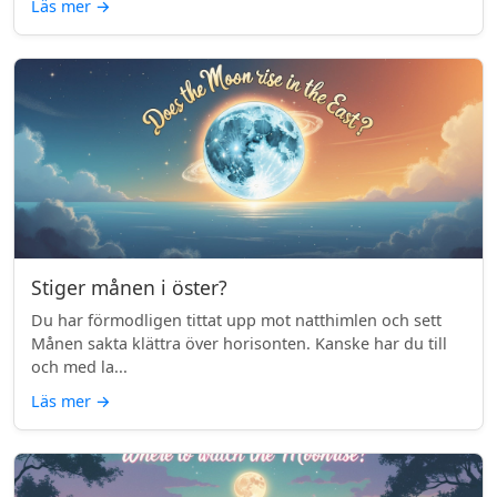
Läs mer
→
Stiger månen i öster?
Du har förmodligen tittat upp mot natthimlen och sett
Månen sakta klättra över horisonten. Kanske har du till
och med la...
Läs mer
→