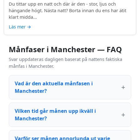
Du tittar upp en natt och där är den - stor, ljus och
hängande högt. Nästa natt? Borta innan du ens har ätit
klart midda...
Läs mer
→
Månfaser i Manchester — FAQ
Svar uppdateras dagligen baserat på nattens faktiska
månfas i Manchester.
Vad är den aktuella månfasen i
Manchester?
Vilken tid går månen upp ikväll i
Manchester?
Varför ser månen annorlunda ut varje