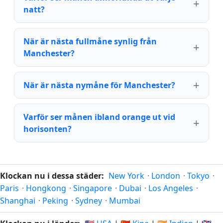
natt?
När är nästa fullmåne synlig från
Manchester?
När är nästa nymåne för Manchester?
Varför ser månen ibland orange ut vid
horisonten?
Klockan nu i dessa städer:
New York
·
London
·
Tokyo
·
Paris
·
Hongkong
·
Singapore
·
Dubai
·
Los Angeles
·
Shanghai
·
Peking
·
Sydney
·
Mumbai