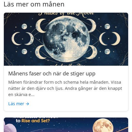
Läs mer om månen
Månens faser och när de stiger upp
Månen förändrar form och schema hela månaden. Vissa
nätter är den djärv och ljus. Andra gånger är den knappt
en skärva e...
Läs mer
→