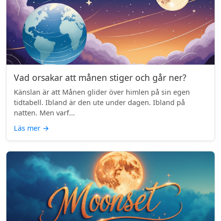
Vad orsakar att månen stiger och går ner?
Känslan är att Månen glider över himlen på sin egen
tidtabell. Ibland är den ute under dagen. Ibland på
natten. Men varf...
Läs mer
→