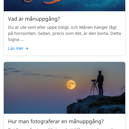
Vad är månuppgång?
Du är ute sent eller uppe tidigt, och Månen hänger lågt
på horisonten. Sedan, precis som det, är den borta. Detta
lugna ...
Läs mer
→
Hur man fotograferar en månuppgång?