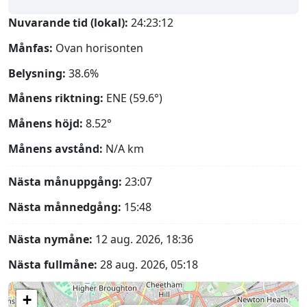
Nuvarande tid (lokal):
24:23:13
Månfas:
Ovan horisonten
Belysning:
38.6%
Månens riktning:
ENE (59.6°)
Månens höjd:
8.52°
Månens avstånd:
N/A
km
Nästa månuppgång:
23:07
Nästa månnedgång:
15:48
Nästa nymåne:
12 aug. 2026, 18:36
Nästa fullmåne:
28 aug. 2026, 05:18
+