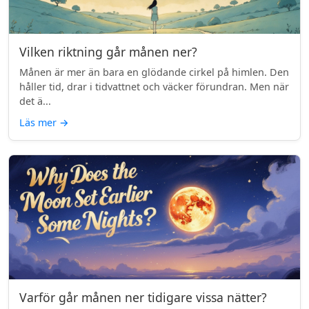
Vilken riktning går månen ner?
Månen är mer än bara en glödande cirkel på himlen. Den
håller tid, drar i tidvattnet och väcker förundran. Men när
det ä...
Läs mer
→
Varför går månen ner tidigare vissa nätter?