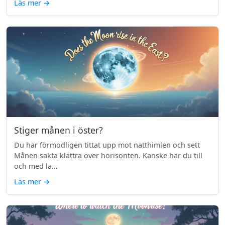
Läs mer
→
Stiger månen i öster?
Du har förmodligen tittat upp mot natthimlen och sett
Månen sakta klättra över horisonten. Kanske har du till
och med la...
Läs mer
→