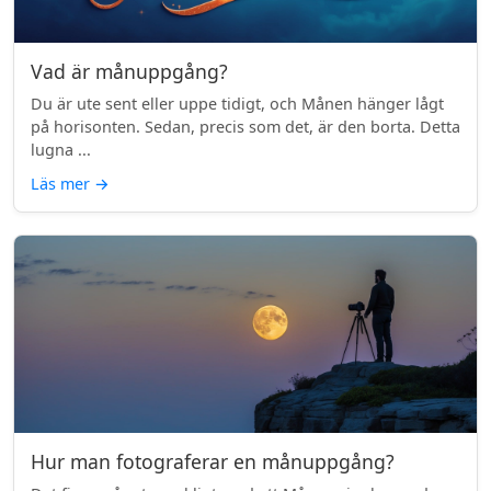
Vad är månuppgång?
Du är ute sent eller uppe tidigt, och Månen hänger lågt
på horisonten. Sedan, precis som det, är den borta. Detta
lugna ...
Läs mer
→
Hur man fotograferar en månuppgång?