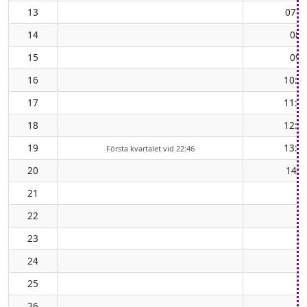
13
07:0
14
08:
15
09:
16
10:3
17
11:3
18
12:4
19
13:4
Första kvartalet vid 22:46
20
14:5
21
22
23
24
25
26