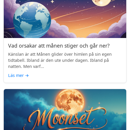
Vad orsakar att månen stiger och går ner?
Känslan är att Månen glider över himlen på sin egen
tidtabell. Ibland är den ute under dagen. Ibland på
natten. Men varf...
Läs mer
→