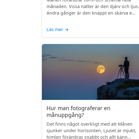
månaden. Vissa nätter är den djärv och ljus
Andra gånger är den knappt en skärva e...
Läs mer
→
Hur man fotograferar en
månuppgång?
Det finns något overkligt med att Månen
sjunker under horisonten. Ljuset är mjukt,
himlen förändras snabbt och allt känn...