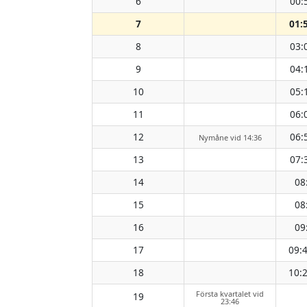
6
00:
7
01:
8
03:
9
04:
10
05:
11
06:
12
06:
Nymåne vid 14:36
13
07:
14
08
15
08
16
09
17
09:
18
10:
Första kvartalet vid
19
23:46