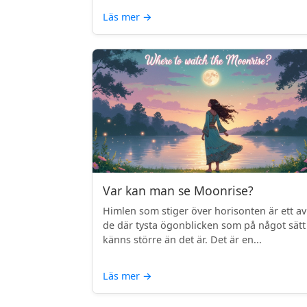
Läs mer
→
Var kan man se Moonrise?
Himlen som stiger över horisonten är ett av
de där tysta ögonblicken som på något sätt
känns större än det är. Det är en...
Läs mer
→