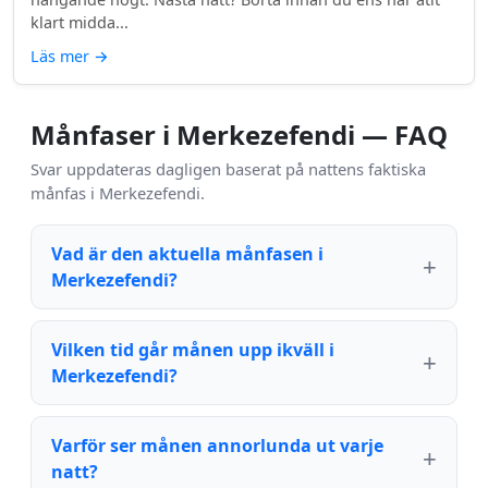
klart midda...
Läs mer
→
Månfaser i Merkezefendi — FAQ
Svar uppdateras dagligen baserat på nattens faktiska
månfas i Merkezefendi.
Vad är den aktuella månfasen i
Merkezefendi?
Vilken tid går månen upp ikväll i
Merkezefendi?
Varför ser månen annorlunda ut varje
natt?