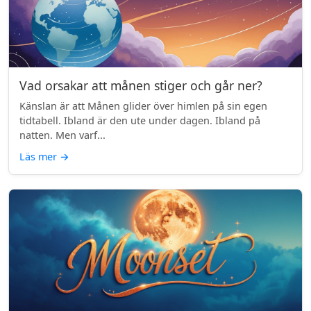
Vad orsakar att månen stiger och går ner?
Känslan är att Månen glider över himlen på sin egen
tidtabell. Ibland är den ute under dagen. Ibland på
natten. Men varf...
Läs mer
→