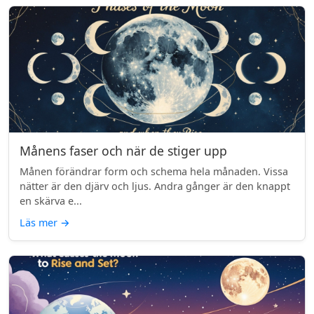
Månens faser och när de stiger upp
Månen förändrar form och schema hela månaden. Vissa
nätter är den djärv och ljus. Andra gånger är den knappt
en skärva e...
Läs mer
→