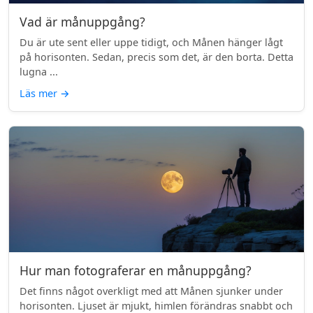
Vad är månuppgång?
Du är ute sent eller uppe tidigt, och Månen hänger lågt
på horisonten. Sedan, precis som det, är den borta. Detta
lugna ...
Läs mer
→
Hur man fotograferar en månuppgång?
Det finns något overkligt med att Månen sjunker under
horisonten. Ljuset är mjukt, himlen förändras snabbt och