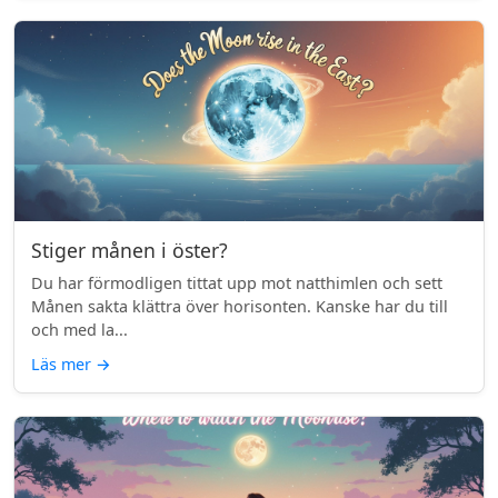
Stiger månen i öster?
Du har förmodligen tittat upp mot natthimlen och sett
Månen sakta klättra över horisonten. Kanske har du till
och med la...
Läs mer
→