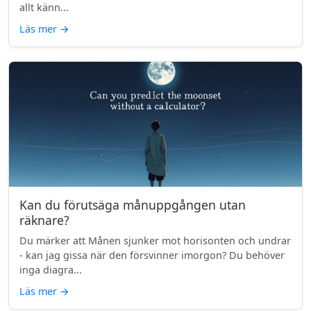
allt känn...
Läs mer
→
Kan du förutsäga månuppgången utan
räknare?
Du märker att Månen sjunker mot horisonten och undrar
- kan jag gissa när den försvinner imorgon? Du behöver
inga diagra...
Läs mer
→