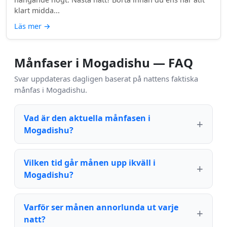
klart midda...
Läs mer
→
Månfaser i Mogadishu — FAQ
Svar uppdateras dagligen baserat på nattens faktiska
månfas i Mogadishu.
Vad är den aktuella månfasen i
Mogadishu?
Vilken tid går månen upp ikväll i
Mogadishu?
Varför ser månen annorlunda ut varje
natt?