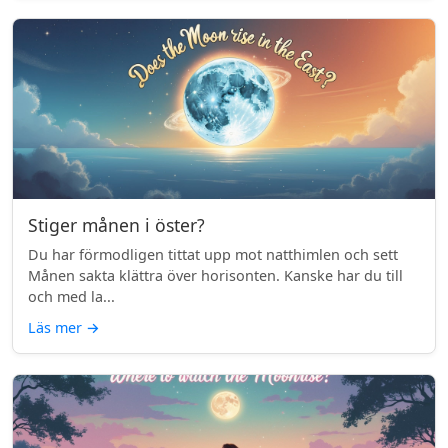
Stiger månen i öster?
Du har förmodligen tittat upp mot natthimlen och sett
Månen sakta klättra över horisonten. Kanske har du till
och med la...
Läs mer
→