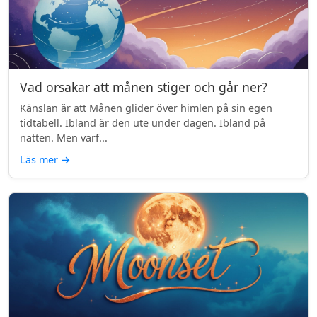
Vad orsakar att månen stiger och går ner?
Känslan är att Månen glider över himlen på sin egen
tidtabell. Ibland är den ute under dagen. Ibland på
natten. Men varf...
Läs mer
→