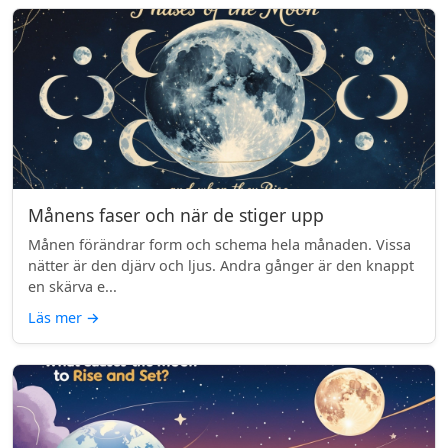
Månens faser och när de stiger upp
Månen förändrar form och schema hela månaden. Vissa
nätter är den djärv och ljus. Andra gånger är den knappt
en skärva e...
Läs mer
→