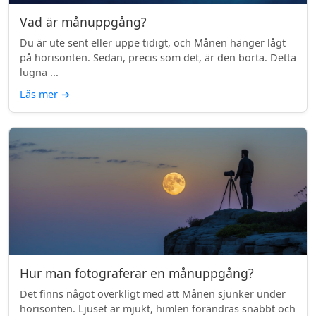
Vad är månuppgång?
Du är ute sent eller uppe tidigt, och Månen hänger lågt
på horisonten. Sedan, precis som det, är den borta. Detta
lugna ...
Läs mer
→
Hur man fotograferar en månuppgång?
Det finns något overkligt med att Månen sjunker under
horisonten. Ljuset är mjukt, himlen förändras snabbt och