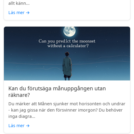
allt känn...
Läs mer
→
Kan du förutsäga månuppgången utan
räknare?
Du märker att Månen sjunker mot horisonten och undrar
- kan jag gissa när den försvinner imorgon? Du behöver
inga diagra...
Läs mer
→