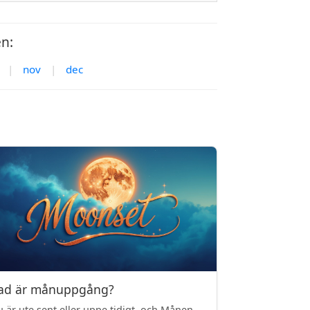
n:
|
nov
|
dec
ad är månuppgång?
 är ute sent eller uppe tidigt, och Månen