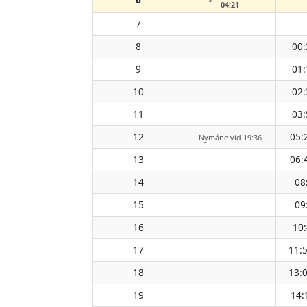
04:21
7
8
00:
9
01:
10
02:
11
03:
12
05:
Nymåne vid 19:36
13
06:
14
08
15
09
16
10
17
11:
18
13:
19
14: