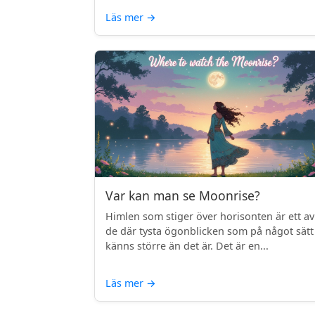
Läs mer
→
Var kan man se Moonrise?
Himlen som stiger över horisonten är ett av
de där tysta ögonblicken som på något sätt
känns större än det är. Det är en...
Läs mer
→