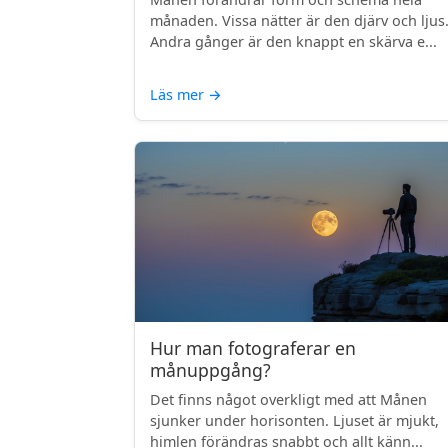
månaden. Vissa nätter är den djärv och ljus
Andra gånger är den knappt en skärva e...
Läs mer
→
Hur man fotograferar en
månuppgång?
Det finns något overkligt med att Månen
sjunker under horisonten. Ljuset är mjukt,
himlen förändras snabbt och allt känn...