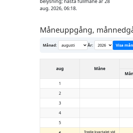
belysning; nästa fullmåne är 28
aug. 2026, 06:18.
Måneuppgång, månnedgån
Månad:
År:
Visa må
aug
Måne
Mån
1
2
3
4
5
Tredje kvartalet vid
6