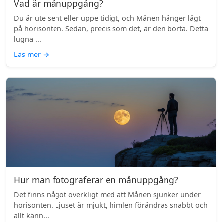
Vad är månuppgång?
Du är ute sent eller uppe tidigt, och Månen hänger lågt
på horisonten. Sedan, precis som det, är den borta. Detta
lugna ...
Läs mer
→
Hur man fotograferar en månuppgång?
Det finns något overkligt med att Månen sjunker under
horisonten. Ljuset är mjukt, himlen förändras snabbt och
allt känn...