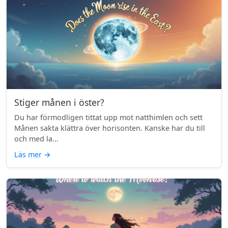
Stiger månen i öster?
Du har förmodligen tittat upp mot natthimlen och sett
Månen sakta klättra över horisonten. Kanske har du till
och med la...
Läs mer
→