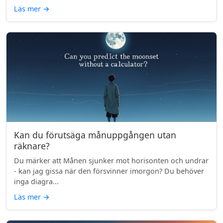
Läs mer
→
Kan du förutsäga månuppgången utan
räknare?
Du märker att Månen sjunker mot horisonten och undrar
- kan jag gissa när den försvinner imorgon? Du behöver
inga diagra...
Läs mer
→