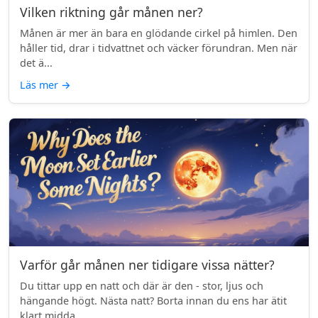
Vilken riktning går månen ner?
Månen är mer än bara en glödande cirkel på himlen. Den
håller tid, drar i tidvattnet och väcker förundran. Men när
det ä...
Läs mer
→
Varför går månen ner tidigare vissa nätter?
Du tittar upp en natt och där är den - stor, ljus och
hängande högt. Nästa natt? Borta innan du ens har ätit
klart midda...