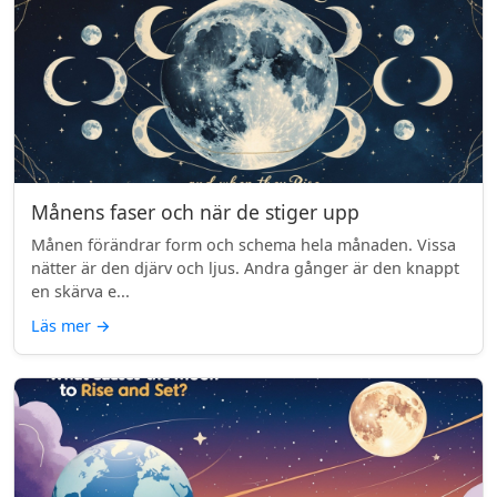
Månens faser och när de stiger upp
Månen förändrar form och schema hela månaden. Vissa
nätter är den djärv och ljus. Andra gånger är den knappt
en skärva e...
Läs mer
→