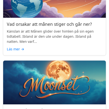
Vad orsakar att månen stiger och går ner?
Känslan är att Månen glider över himlen på sin egen
tidtabell. Ibland är den ute under dagen. Ibland på
natten. Men varf...
Läs mer
→