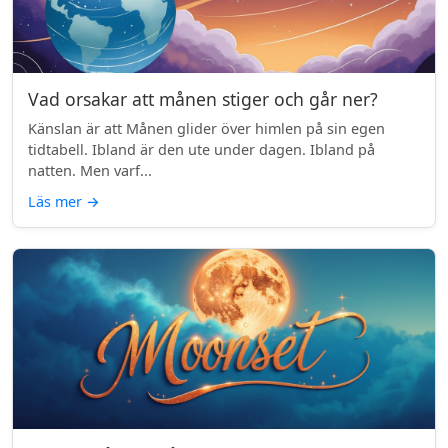
Vad orsakar att månen stiger och går ner?
Känslan är att Månen glider över himlen på sin egen
tidtabell. Ibland är den ute under dagen. Ibland på
natten. Men varf...
Läs mer
→