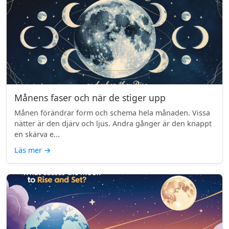
Månens faser och när de stiger upp
Månen förändrar form och schema hela månaden. Vissa
nätter är den djärv och ljus. Andra gånger är den knappt
en skärva e...
Läs mer
→