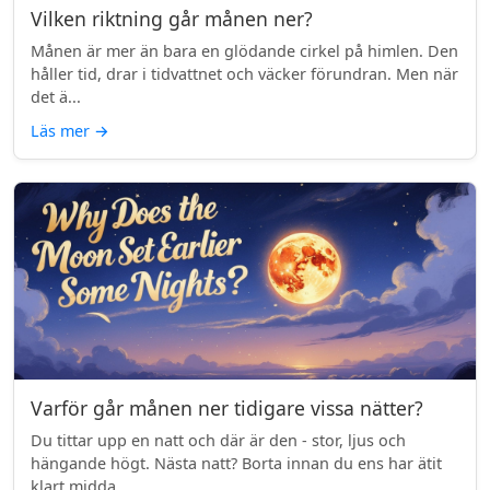
Vilken riktning går månen ner?
Månen är mer än bara en glödande cirkel på himlen. Den
håller tid, drar i tidvattnet och väcker förundran. Men när
det ä...
Läs mer
→
Varför går månen ner tidigare vissa nätter?
Du tittar upp en natt och där är den - stor, ljus och
hängande högt. Nästa natt? Borta innan du ens har ätit
klart midda...