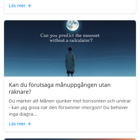
Läs mer
→
Kan du förutsäga månuppgången utan
räknare?
Du märker att Månen sjunker mot horisonten och undrar
- kan jag gissa när den försvinner imorgon? Du behöver
inga diagra...
Läs mer
→