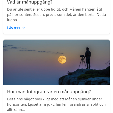
Vad är månuppgång?
Du är ute sent eller uppe tidigt, och Månen hänger lågt
på horisonten. Sedan, precis som det, är den borta. Detta
lugna ...
Läs mer
→
Hur man fotograferar en månuppgång?
Det finns något overkligt med att Månen sjunker under
horisonten. Ljuset är mjukt, himlen förändras snabbt och
allt känn...