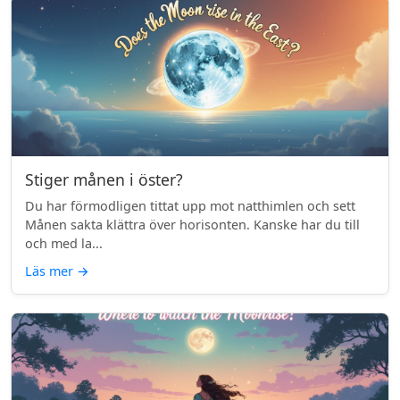
Stiger månen i öster?
Du har förmodligen tittat upp mot natthimlen och sett
Månen sakta klättra över horisonten. Kanske har du till
och med la...
Läs mer
→