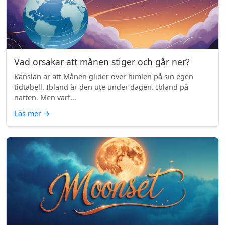
Vad orsakar att månen stiger och går ner?
Känslan är att Månen glider över himlen på sin egen
tidtabell. Ibland är den ute under dagen. Ibland på
natten. Men varf...
Läs mer
→