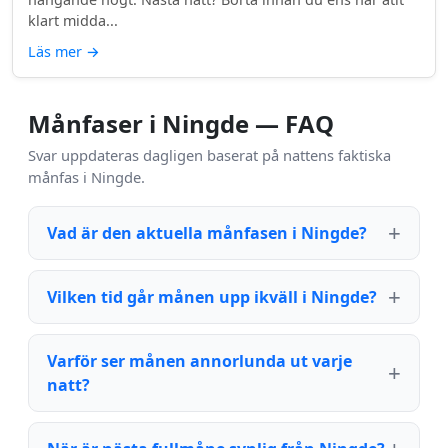
klart midda...
Läs mer
→
Månfaser i Ningde — FAQ
Svar uppdateras dagligen baserat på nattens faktiska
månfas i Ningde.
Vad är den aktuella månfasen i Ningde?
Vilken tid går månen upp ikväll i Ningde?
Varför ser månen annorlunda ut varje
natt?