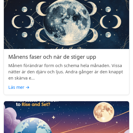
Månens faser och när de stiger upp
Månen förändrar form och schema hela månaden. Vissa
nätter är den djärv och ljus. Andra gånger är den knappt
en skärva e...
Läs mer
→