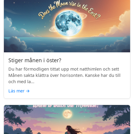
Stiger månen i öster?
Du har förmodligen tittat upp mot natthimlen och sett
Månen sakta klättra över horisonten. Kanske har du till
och med la...
Läs mer
→