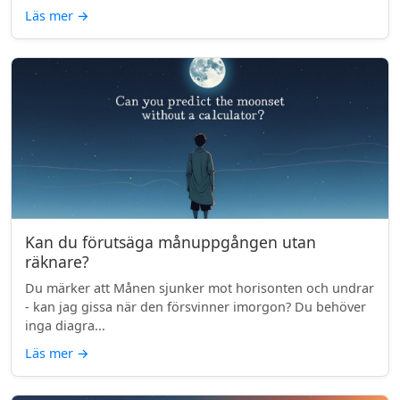
Läs mer
→
Kan du förutsäga månuppgången utan
räknare?
Du märker att Månen sjunker mot horisonten och undrar
- kan jag gissa när den försvinner imorgon? Du behöver
inga diagra...
Läs mer
→