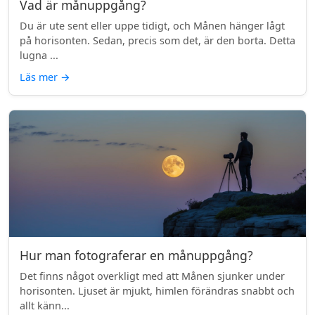
Vad är månuppgång?
Du är ute sent eller uppe tidigt, och Månen hänger lågt
på horisonten. Sedan, precis som det, är den borta. Detta
lugna ...
Läs mer
→
Hur man fotograferar en månuppgång?
Det finns något overkligt med att Månen sjunker under
horisonten. Ljuset är mjukt, himlen förändras snabbt och
allt känn...