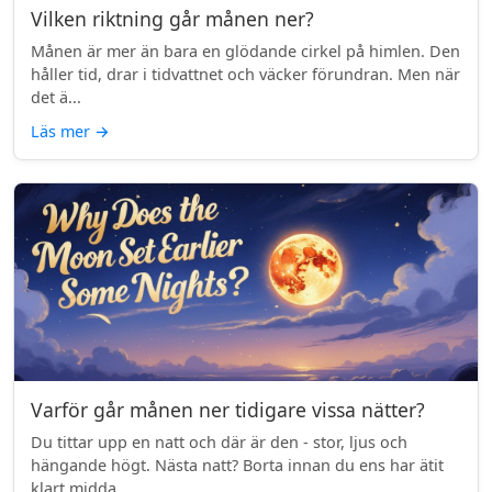
Vilken riktning går månen ner?
Månen är mer än bara en glödande cirkel på himlen. Den
håller tid, drar i tidvattnet och väcker förundran. Men när
det ä...
Läs mer
→
Varför går månen ner tidigare vissa nätter?
Du tittar upp en natt och där är den - stor, ljus och
hängande högt. Nästa natt? Borta innan du ens har ätit
klart midda...