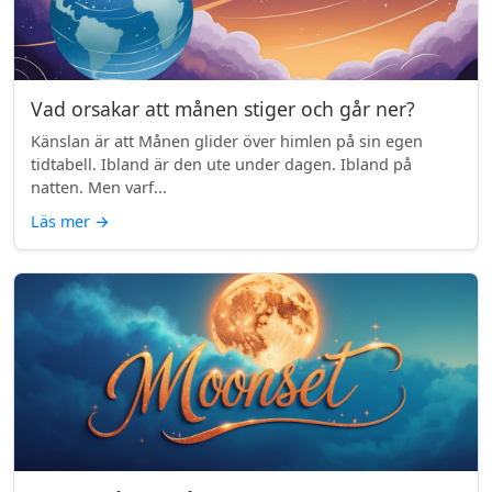
Vad orsakar att månen stiger och går ner?
Känslan är att Månen glider över himlen på sin egen
tidtabell. Ibland är den ute under dagen. Ibland på
natten. Men varf...
Läs mer
→