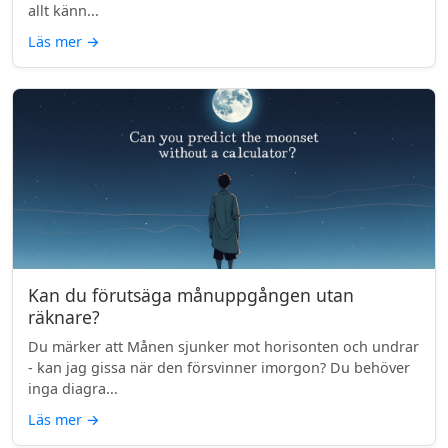
allt känn...
Läs mer
→
Kan du förutsäga månuppgången utan
räknare?
Du märker att Månen sjunker mot horisonten och undrar
- kan jag gissa när den försvinner imorgon? Du behöver
inga diagra...
Läs mer
→