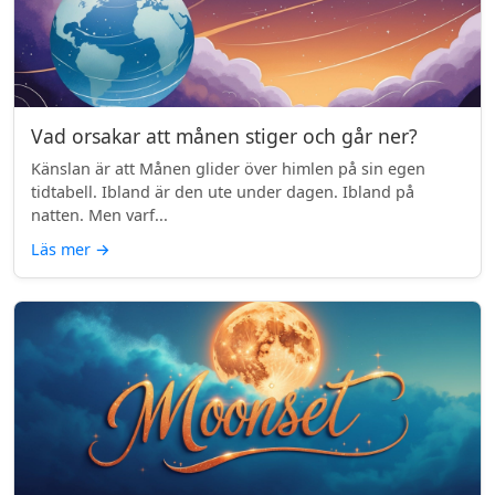
Vad orsakar att månen stiger och går ner?
Känslan är att Månen glider över himlen på sin egen
tidtabell. Ibland är den ute under dagen. Ibland på
natten. Men varf...
Läs mer
→