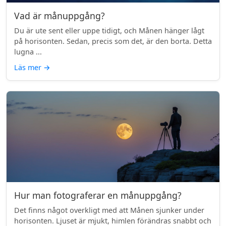
Vad är månuppgång?
Du är ute sent eller uppe tidigt, och Månen hänger lågt
på horisonten. Sedan, precis som det, är den borta. Detta
lugna ...
Läs mer
→
Hur man fotograferar en månuppgång?
Det finns något overkligt med att Månen sjunker under
horisonten. Ljuset är mjukt, himlen förändras snabbt och