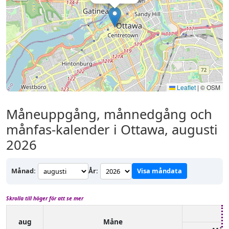
Leaflet
|
© OSM
Måneuppgång, månnedgång och
månfas-kalender i Ottawa, augusti
2026
Månad:
År:
Visa måndata
Skrolla till höger för att se mer
aug
Måne