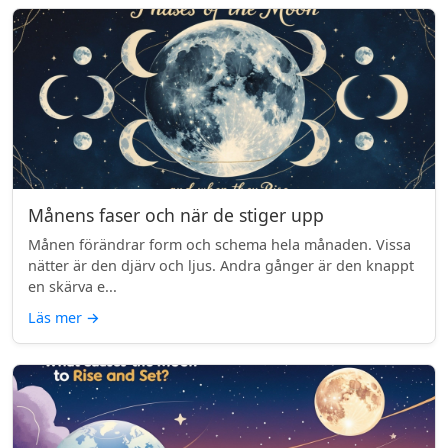
Månens faser och när de stiger upp
Månen förändrar form och schema hela månaden. Vissa
nätter är den djärv och ljus. Andra gånger är den knappt
en skärva e...
Läs mer
→