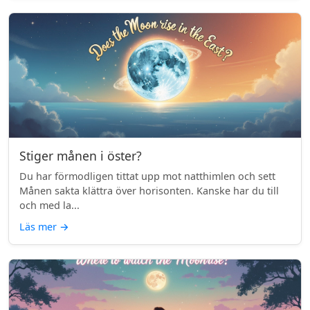
Stiger månen i öster?
Du har förmodligen tittat upp mot natthimlen och sett
Månen sakta klättra över horisonten. Kanske har du till
och med la...
Läs mer
→