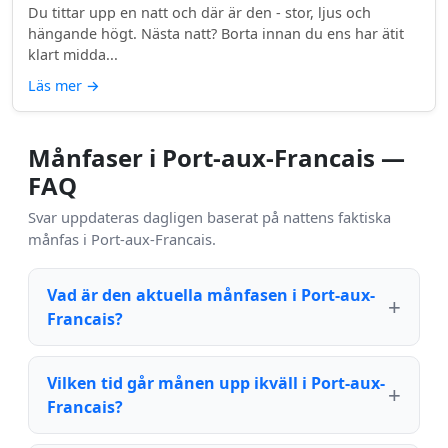
Du tittar upp en natt och där är den - stor, ljus och
hängande högt. Nästa natt? Borta innan du ens har ätit
klart midda...
Läs mer
→
Månfaser i Port-aux-Francais —
FAQ
Svar uppdateras dagligen baserat på nattens faktiska
månfas i Port-aux-Francais.
Vad är den aktuella månfasen i Port-aux-
Francais?
Vilken tid går månen upp ikväll i Port-aux-
Francais?