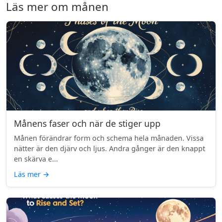
Läs mer om månen
Månens faser och när de stiger upp
Månen förändrar form och schema hela månaden. Vissa
nätter är den djärv och ljus. Andra gånger är den knappt
en skärva e...
Läs mer
→