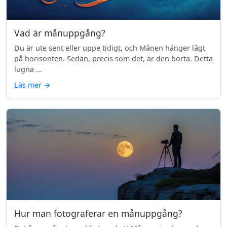
Vad är månuppgång?
Du är ute sent eller uppe tidigt, och Månen hänger lågt
på horisonten. Sedan, precis som det, är den borta. Detta
lugna ...
Läs mer
→
Hur man fotograferar en månuppgång?