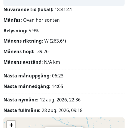
Nuvarande tid (lokal):
18:41:42
Månfas:
Ovan horisonten
Belysning:
5.9%
Månens riktning:
W (263.6°)
Månens höjd:
-39.26°
Månens avstånd:
N/A
km
Nästa månuppgång:
06:23
Nästa månnedgång:
14:05
Nästa nymåne:
12 aug. 2026, 22:36
Nästa fullmåne:
28 aug. 2026, 09:18
+