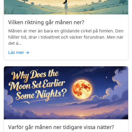
Vilken riktning går månen ner?
Månen är mer än bara en glödande cirkel på himlen. Den
håller tid, drar i tidvattnet och väcker förundran. Men när
det ä...
Läs mer
→
Varför går månen ner tidigare vissa nätter?