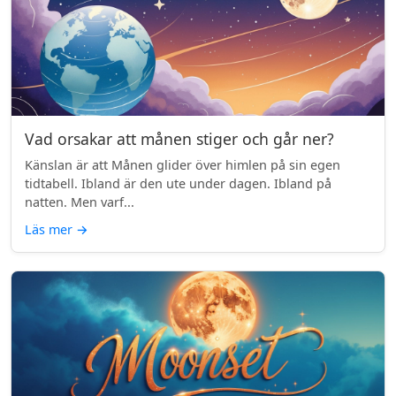
Vad orsakar att månen stiger och går ner?
Känslan är att Månen glider över himlen på sin egen
tidtabell. Ibland är den ute under dagen. Ibland på
natten. Men varf...
Läs mer
→