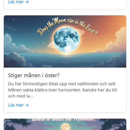
Läs mer
→
Stiger månen i öster?
Du har förmodligen tittat upp mot natthimlen och sett
Månen sakta klättra över horisonten. Kanske har du till
och med la...
Läs mer
→