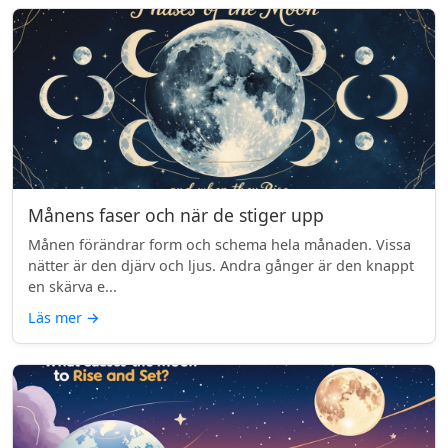
Månens faser och när de stiger upp
Månen förändrar form och schema hela månaden. Vissa
nätter är den djärv och ljus. Andra gånger är den knappt
en skärva e...
Läs mer
→