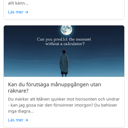
allt känn...
Läs mer
→
Kan du förutsäga månuppgången utan
räknare?
Du märker att Månen sjunker mot horisonten och undrar
- kan jag gissa när den försvinner imorgon? Du behöver
inga diagra...
Läs mer
→