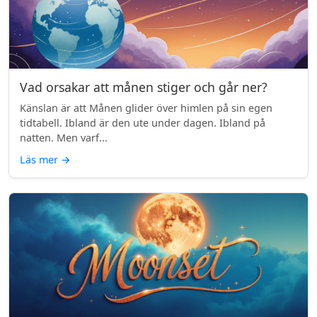
Vad orsakar att månen stiger och går ner?
Känslan är att Månen glider över himlen på sin egen
tidtabell. Ibland är den ute under dagen. Ibland på
natten. Men varf...
Läs mer
→