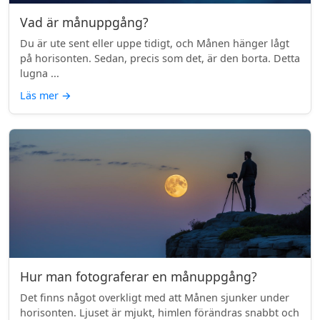
Vad är månuppgång?
Du är ute sent eller uppe tidigt, och Månen hänger lågt
på horisonten. Sedan, precis som det, är den borta. Detta
lugna ...
Läs mer
→
Hur man fotograferar en månuppgång?
Det finns något overkligt med att Månen sjunker under
horisonten. Ljuset är mjukt, himlen förändras snabbt och