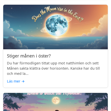
Stiger månen i öster?
Du har förmodligen tittat upp mot natthimlen och sett
Månen sakta klättra över horisonten. Kanske har du till
och med la...
Läs mer
→