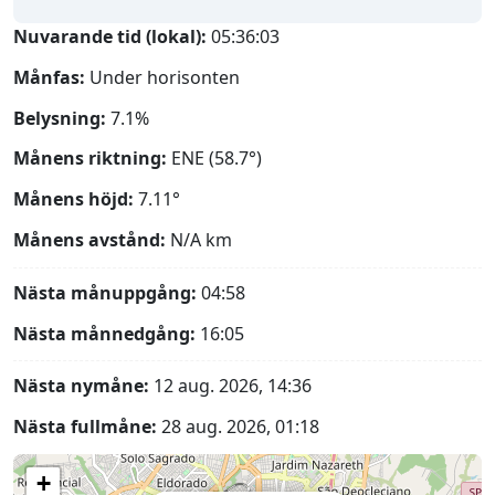
Nuvarande tid (lokal):
05:36:04
Månfas:
Under horisonten
Belysning:
7.1%
Månens riktning:
ENE (58.7°)
Månens höjd:
7.11°
Månens avstånd:
N/A
km
Nästa månuppgång:
04:58
Nästa månnedgång:
16:05
Nästa nymåne:
12 aug. 2026, 14:36
Nästa fullmåne:
28 aug. 2026, 01:18
+