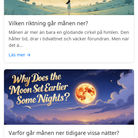
Vilken riktning går månen ner?
Månen är mer än bara en glödande cirkel på himlen. Den
håller tid, drar i tidvattnet och väcker förundran. Men när
det ä...
Läs mer
→
Varför går månen ner tidigare vissa nätter?