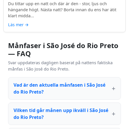
Du tittar upp en natt och där är den - stor, ljus och
hängande högt. Nästa natt? Borta innan du ens har ätit
klart midda...
Läs mer
→
Månfaser i São José do Rio Preto
— FAQ
Svar uppdateras dagligen baserat på nattens faktiska
månfas i São José do Rio Preto.
Vad är den aktuella månfasen i São José
do Rio Preto?
Vilken tid går månen upp ikväll i São José
do Rio Preto?