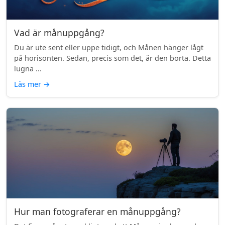
Vad är månuppgång?
Du är ute sent eller uppe tidigt, och Månen hänger lågt
på horisonten. Sedan, precis som det, är den borta. Detta
lugna ...
Läs mer
→
Hur man fotograferar en månuppgång?