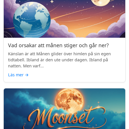
Vad orsakar att månen stiger och går ner?
Känslan är att Månen glider över himlen på sin egen
tidtabell. Ibland är den ute under dagen. Ibland på
natten. Men varf...
Läs mer
→