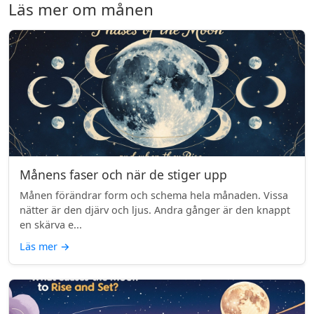
Läs mer om månen
Månens faser och när de stiger upp
Månen förändrar form och schema hela månaden. Vissa
nätter är den djärv och ljus. Andra gånger är den knappt
en skärva e...
Läs mer
→