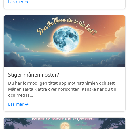
Läs mer
→
Stiger månen i öster?
Du har förmodligen tittat upp mot natthimlen och sett
Månen sakta klättra över horisonten. Kanske har du till
och med la...
Läs mer
→