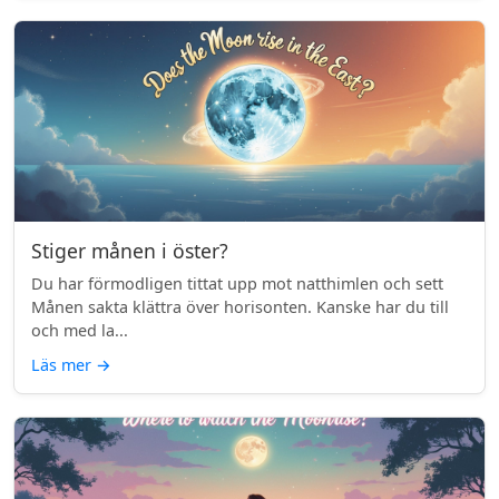
Stiger månen i öster?
Du har förmodligen tittat upp mot natthimlen och sett
Månen sakta klättra över horisonten. Kanske har du till
och med la...
Läs mer
→