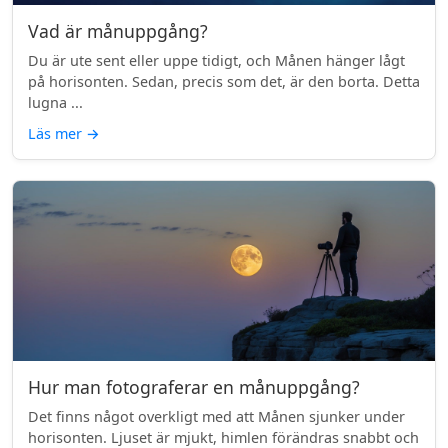
Vad är månuppgång?
Du är ute sent eller uppe tidigt, och Månen hänger lågt
på horisonten. Sedan, precis som det, är den borta. Detta
lugna ...
Läs mer
→
Hur man fotograferar en månuppgång?
Det finns något overkligt med att Månen sjunker under
horisonten. Ljuset är mjukt, himlen förändras snabbt och