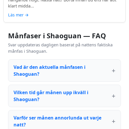
klart midda...
Läs mer
→
Månfaser i Shaoguan — FAQ
Svar uppdateras dagligen baserat på nattens faktiska
månfas i Shaoguan.
Vad är den aktuella månfasen i
Shaoguan?
Vilken tid går månen upp ikväll i
Shaoguan?
Varför ser månen annorlunda ut varje
natt?