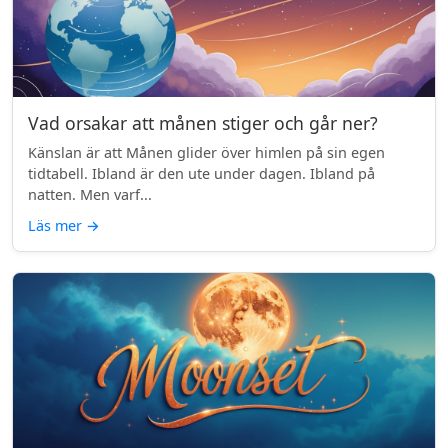
Vad orsakar att månen stiger och går ner?
Känslan är att Månen glider över himlen på sin egen
tidtabell. Ibland är den ute under dagen. Ibland på
natten. Men varf...
Läs mer
→