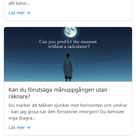
allt känn...
Läs mer
→
Kan du förutsäga månuppgången utan
räknare?
Du märker att Månen sjunker mot horisonten och undrar
- kan jag gissa när den försvinner imorgon? Du behöver
inga diagra...
Läs mer
→