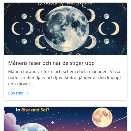
Månens faser och när de stiger upp
Månen förändrar form och schema hela månaden. Vissa
nätter är den djärv och ljus. Andra gånger är den knappt
en skärva e...
Läs mer
→