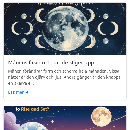
Månens faser och när de stiger upp
Månen förändrar form och schema hela månaden. Vissa
nätter är den djärv och ljus. Andra gånger är den knappt
en skärva e...
Läs mer
→