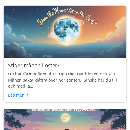
Stiger månen i öster?
Du har förmodligen tittat upp mot natthimlen och sett
Månen sakta klättra över horisonten. Kanske har du till
och med la...
Läs mer
→