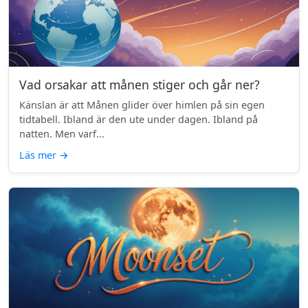
Vad orsakar att månen stiger och går ner?
Känslan är att Månen glider över himlen på sin egen
tidtabell. Ibland är den ute under dagen. Ibland på
natten. Men varf...
Läs mer
→