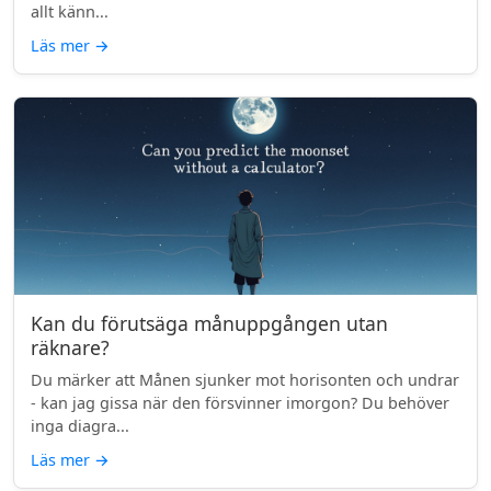
allt känn...
Läs mer
→
Kan du förutsäga månuppgången utan
räknare?
Du märker att Månen sjunker mot horisonten och undrar
- kan jag gissa när den försvinner imorgon? Du behöver
inga diagra...
Läs mer
→