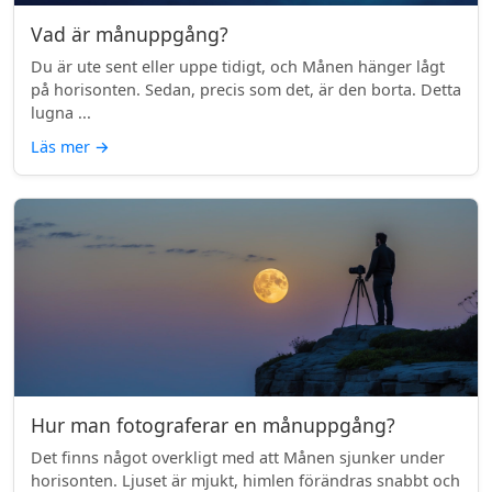
Vad är månuppgång?
Du är ute sent eller uppe tidigt, och Månen hänger lågt
på horisonten. Sedan, precis som det, är den borta. Detta
lugna ...
Läs mer
→
Hur man fotograferar en månuppgång?
Det finns något overkligt med att Månen sjunker under
horisonten. Ljuset är mjukt, himlen förändras snabbt och