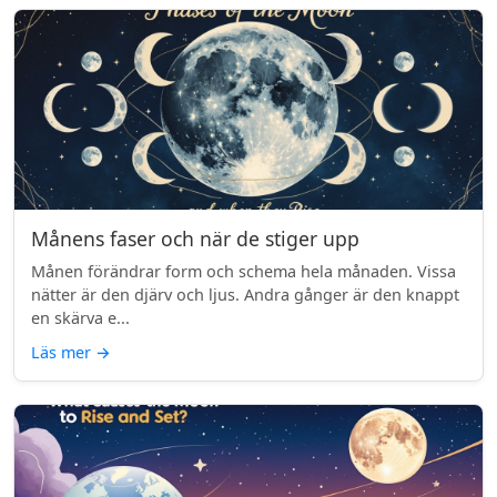
Månens faser och när de stiger upp
Månen förändrar form och schema hela månaden. Vissa
nätter är den djärv och ljus. Andra gånger är den knappt
en skärva e...
Läs mer
→