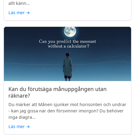
allt känn...
Läs mer
→
Kan du förutsäga månuppgången utan
räknare?
Du märker att Månen sjunker mot horisonten och undrar
- kan jag gissa när den försvinner imorgon? Du behöver
inga diagra...
Läs mer
→