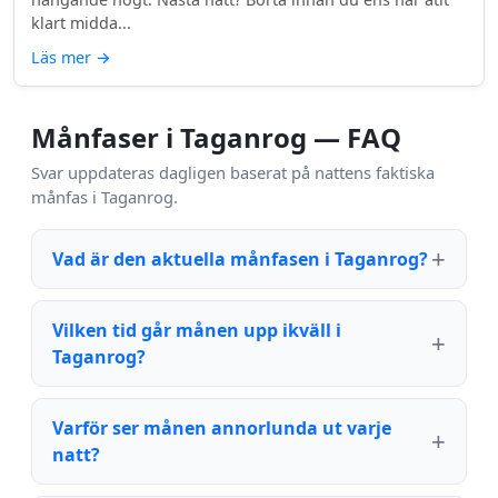
klart midda...
Läs mer
→
Månfaser i Taganrog — FAQ
Svar uppdateras dagligen baserat på nattens faktiska
månfas i Taganrog.
Vad är den aktuella månfasen i Taganrog?
Vilken tid går månen upp ikväll i
Taganrog?
Varför ser månen annorlunda ut varje
natt?