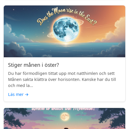
Stiger månen i öster?
Du har förmodligen tittat upp mot natthimlen och sett
Månen sakta klättra över horisonten. Kanske har du till
och med la...
Läs mer
→