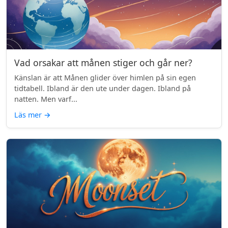
Vad orsakar att månen stiger och går ner?
Känslan är att Månen glider över himlen på sin egen
tidtabell. Ibland är den ute under dagen. Ibland på
natten. Men varf...
Läs mer
→