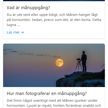
Vad är månuppgång?
Du är ute sent eller uppe tidigt, och Månen hänger lågt
på horisonten. Sedan, precis som det, är den borta. Detta
lugna ...
Läs mer
→
Hur man fotograferar en månuppgång?
Det finns något overkligt med att Månen sjunker under
horisonten. Ljuset är mjukt, himlen förändras snabbt och