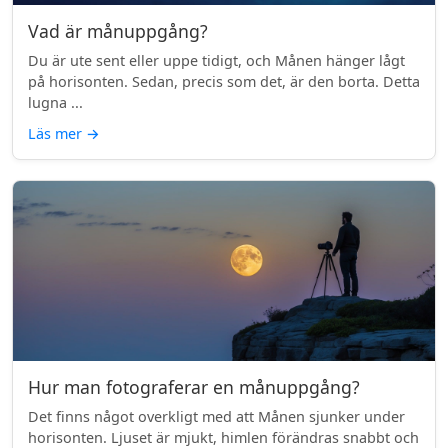
Vad är månuppgång?
Du är ute sent eller uppe tidigt, och Månen hänger lågt
på horisonten. Sedan, precis som det, är den borta. Detta
lugna ...
Läs mer
→
Hur man fotograferar en månuppgång?
Det finns något overkligt med att Månen sjunker under
horisonten. Ljuset är mjukt, himlen förändras snabbt och