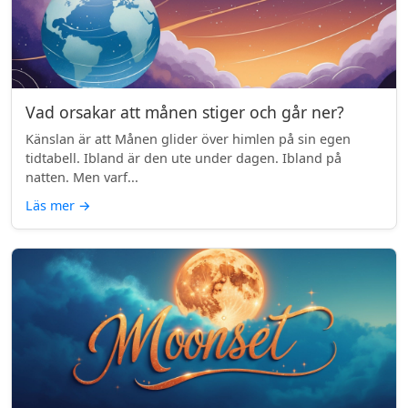
Vad orsakar att månen stiger och går ner?
Känslan är att Månen glider över himlen på sin egen
tidtabell. Ibland är den ute under dagen. Ibland på
natten. Men varf...
Läs mer
→