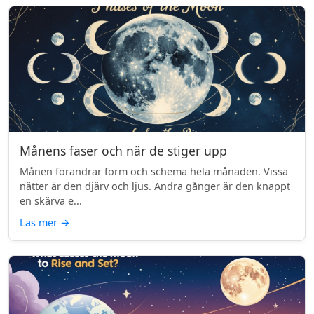
Månens faser och när de stiger upp
Månen förändrar form och schema hela månaden. Vissa
nätter är den djärv och ljus. Andra gånger är den knappt
en skärva e...
Läs mer
→