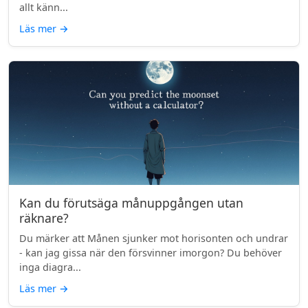
allt känn...
Läs mer
→
Kan du förutsäga månuppgången utan
räknare?
Du märker att Månen sjunker mot horisonten och undrar
- kan jag gissa när den försvinner imorgon? Du behöver
inga diagra...
Läs mer
→