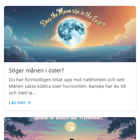
Stiger månen i öster?
Du har förmodligen tittat upp mot natthimlen och sett
Månen sakta klättra över horisonten. Kanske har du till
och med la...
Läs mer
→