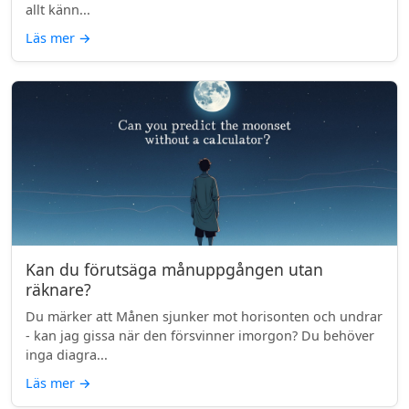
allt känn...
Läs mer
→
Kan du förutsäga månuppgången utan
räknare?
Du märker att Månen sjunker mot horisonten och undrar
- kan jag gissa när den försvinner imorgon? Du behöver
inga diagra...
Läs mer
→