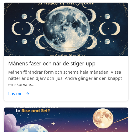
Månens faser och när de stiger upp
Månen förändrar form och schema hela månaden. Vissa
nätter är den djärv och ljus. Andra gånger är den knappt
en skärva e...
Läs mer
→