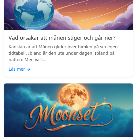
Vad orsakar att månen stiger och går ner?
Känslan är att Månen glider över himlen på sin egen
tidtabell. Ibland är den ute under dagen. Ibland på
natten. Men varf...
Läs mer
→