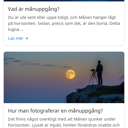
Vad är månuppgång?
Du är ute sent eller uppe tidigt, och Månen hänger lågt
på horisonten. Sedan, precis som det, är den borta. Detta
lugna ...
Läs mer
→
Hur man fotograferar en månuppgång?
Det finns något overkligt med att Månen sjunker under
horisonten. Ljuset är mjukt, himlen förändras snabbt och