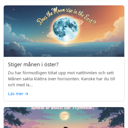
Stiger månen i öster?
Du har förmodligen tittat upp mot natthimlen och sett
Månen sakta klättra över horisonten. Kanske har du till
och med la...
Läs mer
→