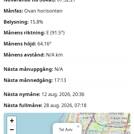
Månfas:
Ovan horisonten
Belysning:
15.8%
Månens riktning:
E (91.5°)
Månens höjd:
64.16°
Månens avstånd:
N/A
km
Nästa månuppgång:
N/A
Nästa månnedgång:
17:13
Nästa nymåne:
12 aug. 2026, 20:36
Nästa fullmåne:
28 aug. 2026, 07:18
+
×
−
Tel Aviv