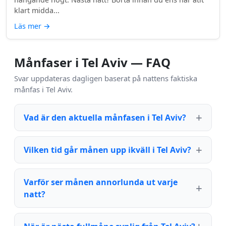
klart midda...
Läs mer
→
Månfaser i Tel Aviv — FAQ
Svar uppdateras dagligen baserat på nattens faktiska
månfas i Tel Aviv.
Vad är den aktuella månfasen i Tel Aviv?
Vilken tid går månen upp ikväll i Tel Aviv?
Varför ser månen annorlunda ut varje
natt?