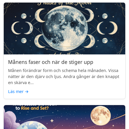
Månens faser och när de stiger upp
Månen förändrar form och schema hela månaden. Vissa
nätter är den djärv och ljus. Andra gånger är den knappt
en skärva e...
Läs mer
→