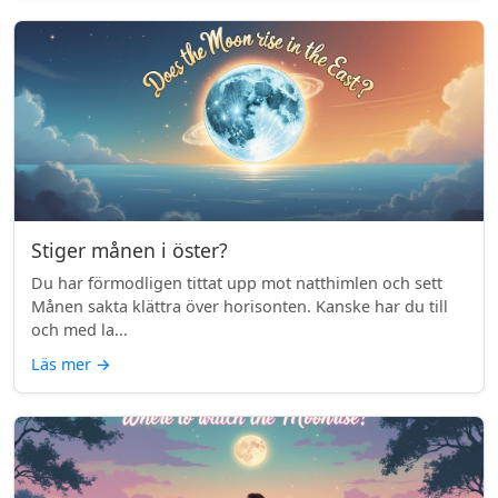
Stiger månen i öster?
Du har förmodligen tittat upp mot natthimlen och sett
Månen sakta klättra över horisonten. Kanske har du till
och med la...
Läs mer
→