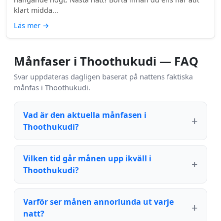
klart midda...
Läs mer
→
Månfaser i Thoothukudi — FAQ
Svar uppdateras dagligen baserat på nattens faktiska
månfas i Thoothukudi.
Vad är den aktuella månfasen i
Thoothukudi?
Vilken tid går månen upp ikväll i
Thoothukudi?
Varför ser månen annorlunda ut varje
natt?