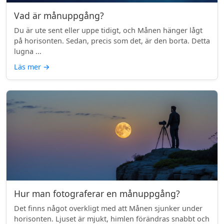
Vad är månuppgång?
Du är ute sent eller uppe tidigt, och Månen hänger lågt
på horisonten. Sedan, precis som det, är den borta. Detta
lugna ...
Läs mer
→
Hur man fotograferar en månuppgång?
Det finns något overkligt med att Månen sjunker under
horisonten. Ljuset är mjukt, himlen förändras snabbt och