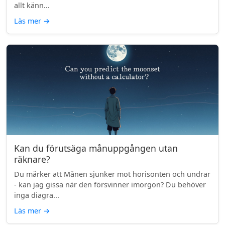
allt känn...
Läs mer
→
Kan du förutsäga månuppgången utan
räknare?
Du märker att Månen sjunker mot horisonten och undrar
- kan jag gissa när den försvinner imorgon? Du behöver
inga diagra...
Läs mer
→