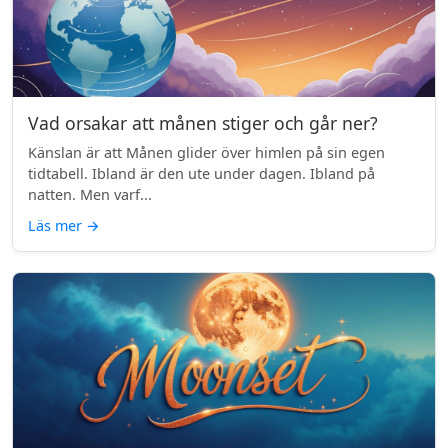
Vad orsakar att månen stiger och går ner?
Känslan är att Månen glider över himlen på sin egen
tidtabell. Ibland är den ute under dagen. Ibland på
natten. Men varf...
Läs mer
→