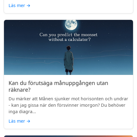
Läs mer
→
Kan du förutsäga månuppgången utan
räknare?
Du märker att Månen sjunker mot horisonten och undrar
- kan jag gissa när den försvinner imorgon? Du behöver
inga diagra...
Läs mer
→