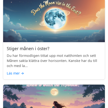
Stiger månen i öster?
Du har förmodligen tittat upp mot natthimlen och sett
Månen sakta klättra över horisonten. Kanske har du till
och med la...
Läs mer
→