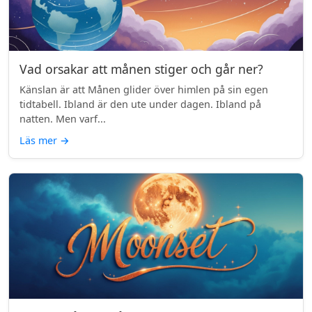
Vad orsakar att månen stiger och går ner?
Känslan är att Månen glider över himlen på sin egen
tidtabell. Ibland är den ute under dagen. Ibland på
natten. Men varf...
Läs mer
→