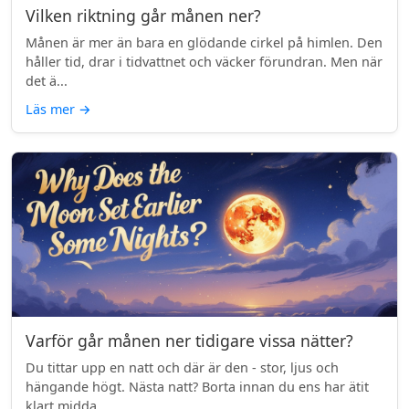
Vilken riktning går månen ner?
Månen är mer än bara en glödande cirkel på himlen. Den
håller tid, drar i tidvattnet och väcker förundran. Men när
det ä...
Läs mer
→
Varför går månen ner tidigare vissa nätter?
Du tittar upp en natt och där är den - stor, ljus och
hängande högt. Nästa natt? Borta innan du ens har ätit
klart midda...