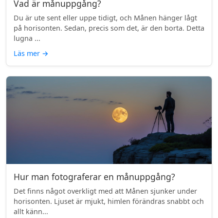
Vad är månuppgång?
Du är ute sent eller uppe tidigt, och Månen hänger lågt
på horisonten. Sedan, precis som det, är den borta. Detta
lugna ...
Läs mer
→
Hur man fotograferar en månuppgång?
Det finns något overkligt med att Månen sjunker under
horisonten. Ljuset är mjukt, himlen förändras snabbt och
allt känn...