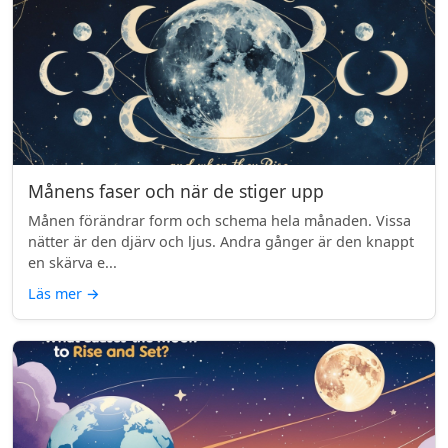
Månens faser och när de stiger upp
Månen förändrar form och schema hela månaden. Vissa
nätter är den djärv och ljus. Andra gånger är den knappt
en skärva e...
Läs mer
→