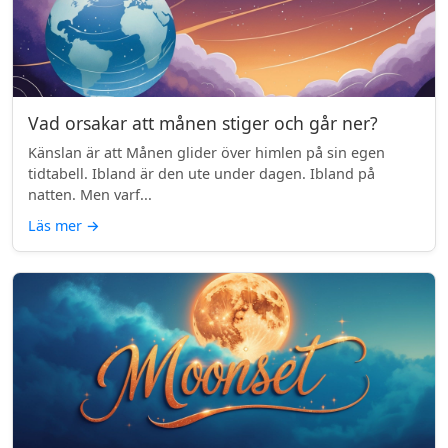
Vad orsakar att månen stiger och går ner?
Känslan är att Månen glider över himlen på sin egen
tidtabell. Ibland är den ute under dagen. Ibland på
natten. Men varf...
Läs mer
→