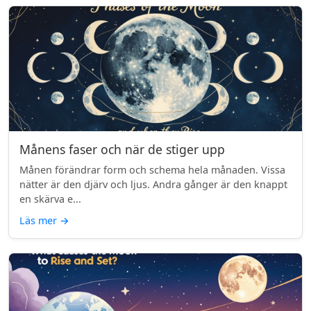
Månens faser och när de stiger upp
Månen förändrar form och schema hela månaden. Vissa
nätter är den djärv och ljus. Andra gånger är den knappt
en skärva e...
Läs mer
→