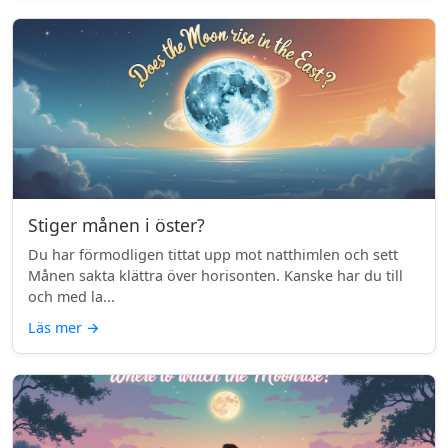
Stiger månen i öster?
Du har förmodligen tittat upp mot natthimlen och sett
Månen sakta klättra över horisonten. Kanske har du till
och med la...
Läs mer
→