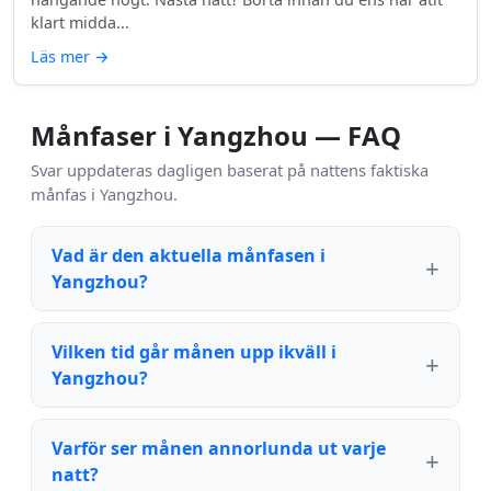
klart midda...
Läs mer
→
Månfaser i Yangzhou — FAQ
Svar uppdateras dagligen baserat på nattens faktiska
månfas i Yangzhou.
Vad är den aktuella månfasen i
Yangzhou?
Vilken tid går månen upp ikväll i
Yangzhou?
Varför ser månen annorlunda ut varje
natt?