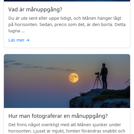
Vad är månuppgång?
Du är ute sent eller uppe tidigt, och Månen hänger lågt
på horisonten. Sedan, precis som det, är den borta. Detta
lugna ...
Läs mer
→
Hur man fotograferar en månuppgång?
Det finns något overkligt med att Månen sjunker under
horisonten. Ljuset är mjukt, himlen förändras snabbt och