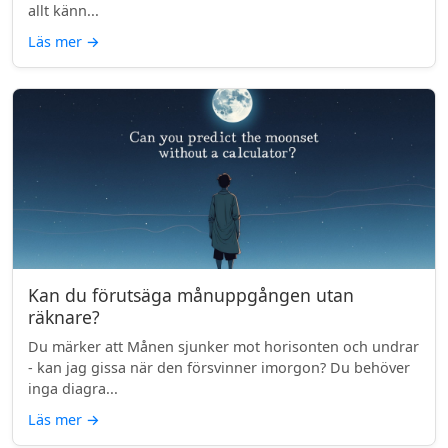
allt känn...
Läs mer
→
Kan du förutsäga månuppgången utan
räknare?
Du märker att Månen sjunker mot horisonten och undrar
- kan jag gissa när den försvinner imorgon? Du behöver
inga diagra...
Läs mer
→