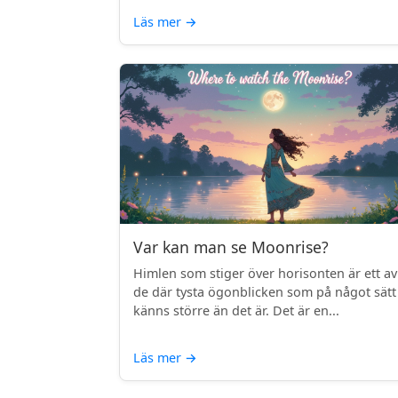
Läs mer
→
Var kan man se Moonrise?
Himlen som stiger över horisonten är ett av
de där tysta ögonblicken som på något sätt
känns större än det är. Det är en...
Läs mer
→