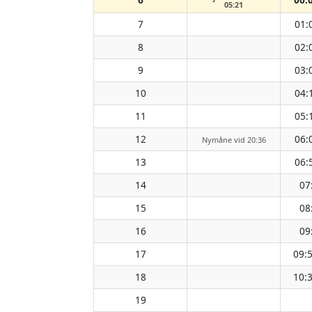
05:21
7
01:
8
02:
9
03:
10
04:
11
05:
12
06:
Nymåne vid 20:36
13
06:
14
07
15
08
16
09
17
09:
18
10:
19