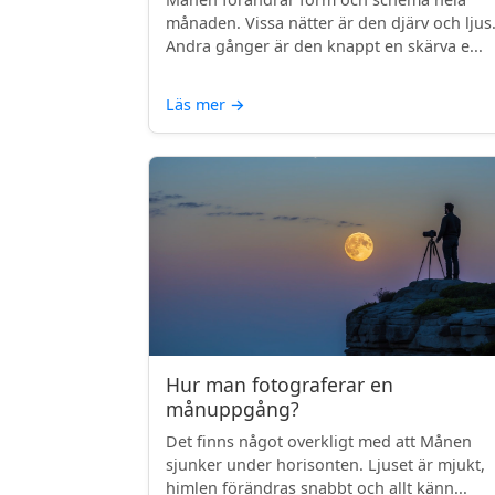
månaden. Vissa nätter är den djärv och ljus
Andra gånger är den knappt en skärva e...
Läs mer
→
Hur man fotograferar en
månuppgång?
Det finns något overkligt med att Månen
sjunker under horisonten. Ljuset är mjukt,
himlen förändras snabbt och allt känn...