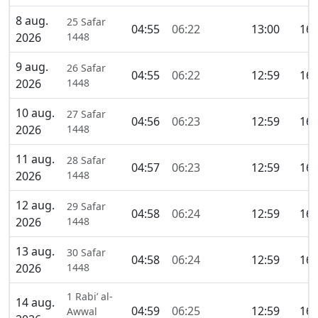
8 aug.
25 Safar
04:55
06:22
13:00
16:
2026
1448
9 aug.
26 Safar
04:55
06:22
12:59
16:
2026
1448
10 aug.
27 Safar
04:56
06:23
12:59
16:
2026
1448
11 aug.
28 Safar
04:57
06:23
12:59
16:
2026
1448
12 aug.
29 Safar
04:58
06:24
12:59
16:
2026
1448
13 aug.
30 Safar
04:58
06:24
12:59
16:
2026
1448
1 Rabi’ al-
14 aug.
04:59
06:25
12:59
16:
Awwal