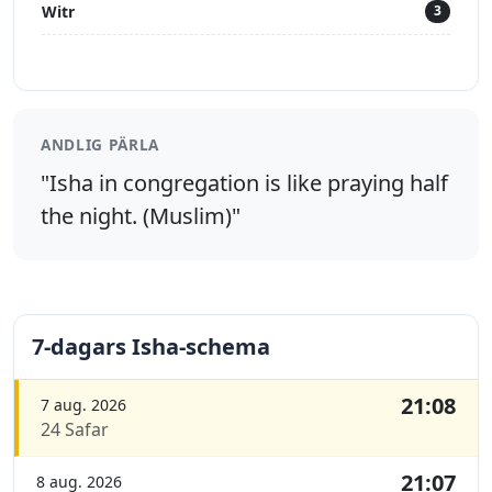
Witr
3
ANDLIG PÄRLA
"Isha in congregation is like praying half
the night. (Muslim)"
7-dagars Isha-schema
21:08
7 aug. 2026
24 Safar
21:07
8 aug. 2026