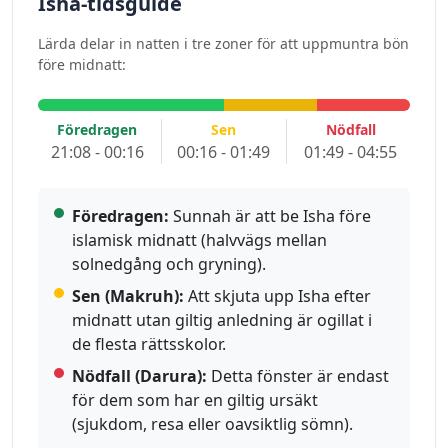
Isha-tidsguide
Lärda delar in natten i tre zoner för att uppmuntra bön
före midnatt:
Föredragen
Sen
Nödfall
21:08 - 00:16
00:16 - 01:49
01:49 - 04:55
Föredragen:
Sunnah är att be Isha före
islamisk midnatt (halvvägs mellan
solnedgång och gryning).
Sen (Makruh):
Att skjuta upp Isha efter
midnatt utan giltig anledning är ogillat i
de flesta rättsskolor.
Nödfall (Darura):
Detta fönster är endast
för dem som har en giltig ursäkt
(sjukdom, resa eller oavsiktlig sömn).