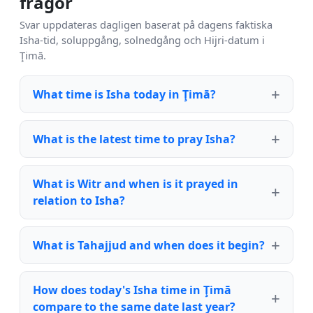
frågor
Svar uppdateras dagligen baserat på dagens faktiska
Isha-tid, soluppgång, solnedgång och Hijri-datum i
Ţimā.
What time is Isha today in Ţimā?
What is the latest time to pray Isha?
What is Witr and when is it prayed in
relation to Isha?
What is Tahajjud and when does it begin?
How does today's Isha time in Ţimā
compare to the same date last year?