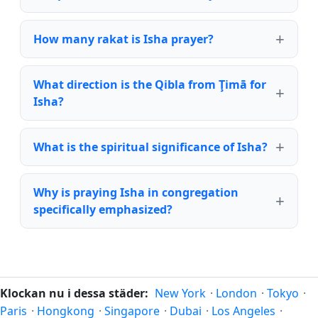
How many rakat is Isha prayer?
What direction is the Qibla from Ţimā for
Isha?
What is the spiritual significance of Isha?
Why is praying Isha in congregation
specifically emphasized?
Klockan nu i dessa städer:
New York
·
London
·
Tokyo
·
Paris
·
Hongkong
·
Singapore
·
Dubai
·
Los Angeles
·