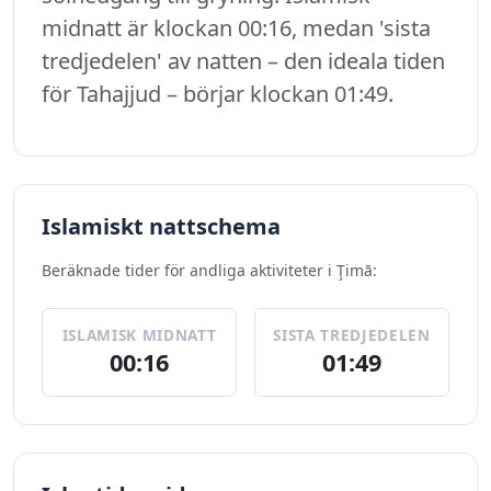
midnatt är klockan 00:16, medan 'sista
tredjedelen' av natten – den ideala tiden
för Tahajjud – börjar klockan 01:49.
Islamiskt nattschema
Beräknade tider för andliga aktiviteter i Ţimā:
ISLAMISK MIDNATT
SISTA TREDJEDELEN
00:16
01:49