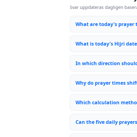
Svar uppdateras dagligen basera
What are today's prayer t
What is today's Hijri date
In which direction should 
Why do prayer times shift
Which calculation metho
Can the five daily praye