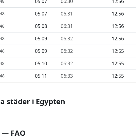
05:07
06:30
12:56
448
05:07
06:31
12:56
448
05:08
06:31
12:56
448
05:09
06:32
12:56
448
05:09
06:32
12:55
448
05:10
06:32
12:55
448
05:11
06:33
12:55
448
a städer i Egypten
j — FAQ