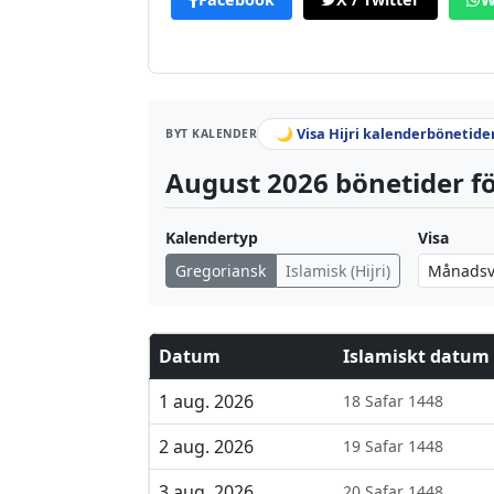
🌙 Visa Hijri kalenderbönetide
BYT KALENDER
August 2026 bönetider fö
Kalendertyp
Visa
Gregoriansk
Islamisk (Hijri)
Datum
Islamiskt datum
1 aug. 2026
18 Safar 1448
2 aug. 2026
19 Safar 1448
3 aug. 2026
20 Safar 1448