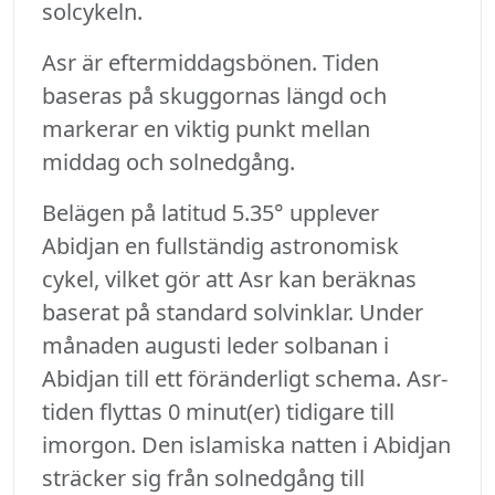
solcykeln.
Asr är eftermiddagsbönen. Tiden
baseras på skuggornas längd och
markerar en viktig punkt mellan
middag och solnedgång.
Belägen på latitud 5.35° upplever
Abidjan en fullständig astronomisk
cykel, vilket gör att Asr kan beräknas
baserat på standard solvinklar. Under
månaden augusti leder solbanan i
Abidjan till ett föränderligt schema. Asr-
tiden flyttas 0 minut(er) tidigare till
imorgon. Den islamiska natten i Abidjan
sträcker sig från solnedgång till