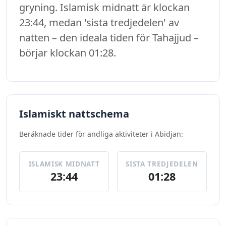
gryning. Islamisk midnatt är klockan
23:44, medan 'sista tredjedelen' av
natten – den ideala tiden för Tahajjud –
börjar klockan 01:28.
Islamiskt nattschema
Beräknade tider för andliga aktiviteter i Abidjan:
ISLAMISK MIDNATT
SISTA TREDJEDELEN
23:44
01:28