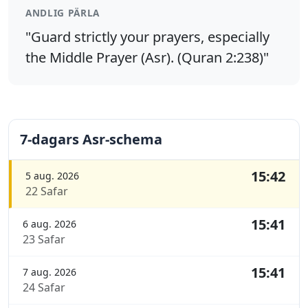
ANDLIG PÄRLA
"Guard strictly your prayers, especially
the Middle Prayer (Asr). (Quran 2:238)"
7-dagars Asr-schema
15:42
5 aug. 2026
22 Safar
15:41
6 aug. 2026
23 Safar
15:41
7 aug. 2026
24 Safar