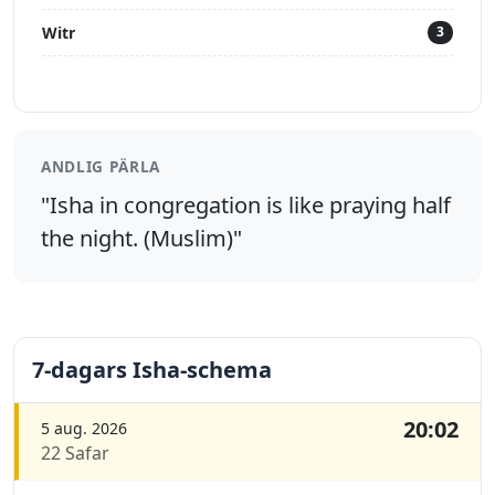
Witr
3
ANDLIG PÄRLA
"Isha in congregation is like praying half
the night. (Muslim)"
7-dagars Isha-schema
20:02
5 aug. 2026
22 Safar