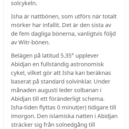
solcykeln.
Isha är nattbönen, som utförs när totalt
mörker har infallit. Det är den sista av
de fem dagliga bönerna, vanligtvis följd
av Witr-bönen.
Belägen på latitud 5.35° upplever
Abidjan en fullständig astronomisk
cykel, vilket gör att Isha kan beräknas
baserat på standard solvinklar. Under
månaden augusti leder solbanan i
Abidjan till ett föränderligt schema.
Isha-tiden flyttas 0 minut(er) tidigare till
imorgon. Den islamiska natten i Abidjan
sträcker sig från solnedgång till