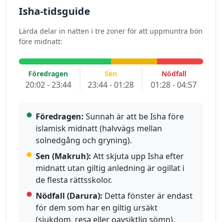
Isha-tidsguide
Lärda delar in natten i tre zoner för att uppmuntra bön
före midnatt:
Föredragen
Sen
Nödfall
20:02 - 23:44
23:44 - 01:28
01:28 - 04:57
Föredragen:
Sunnah är att be Isha före
islamisk midnatt (halvvägs mellan
solnedgång och gryning).
Sen (Makruh):
Att skjuta upp Isha efter
midnatt utan giltig anledning är ogillat i
de flesta rättsskolor.
Nödfall (Darura):
Detta fönster är endast
för dem som har en giltig ursäkt
(sjukdom, resa eller oavsiktlig sömn).