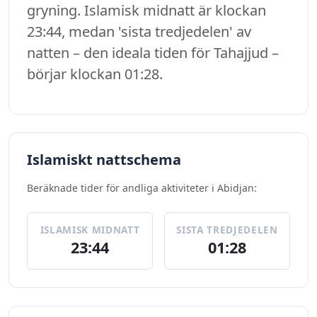
gryning. Islamisk midnatt är klockan
23:44, medan 'sista tredjedelen' av
natten – den ideala tiden för Tahajjud –
börjar klockan 01:28.
Islamiskt nattschema
Beräknade tider för andliga aktiviteter i Abidjan:
ISLAMISK MIDNATT
SISTA TREDJEDELEN
23:44
01:28