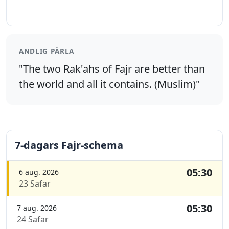
ANDLIG PÄRLA
"The two Rak'ahs of Fajr are better than
the world and all it contains. (Muslim)"
7-dagars Fajr-schema
05:30
6 aug. 2026
23 Safar
05:30
7 aug. 2026
24 Safar