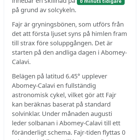
innebär en skillnad på
0 minuts tidigare
på grund av solcykeln.
Fajr är gryningsbönen, som utförs från
det att första ljuset syns på himlen fram
till strax före soluppgången. Det är
starten på den andliga dagen i Abomey-
Calavi.
Belägen på latitud 6.45° upplever
Abomey-Calavi en fullständig
astronomisk cykel, vilket gör att Fajr
kan beräknas baserat på standard
solvinklar. Under månaden augusti
leder solbanan i Abomey-Calavi till ett
föränderligt schema. Fajr-tiden flyttas 0