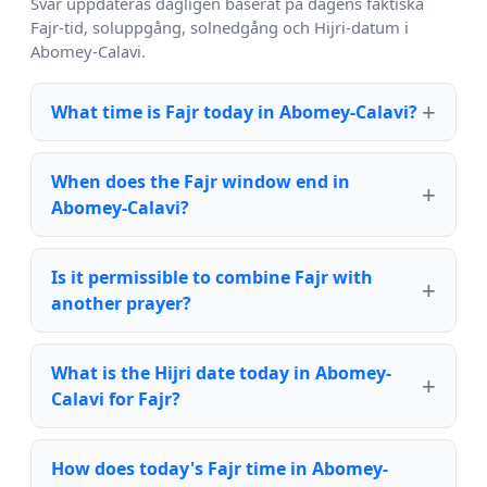
Svar uppdateras dagligen baserat på dagens faktiska
Fajr-tid, soluppgång, solnedgång och Hijri-datum i
Abomey-Calavi.
What time is Fajr today in Abomey-Calavi?
When does the Fajr window end in
Abomey-Calavi?
Is it permissible to combine Fajr with
another prayer?
What is the Hijri date today in Abomey-
Calavi for Fajr?
How does today's Fajr time in Abomey-