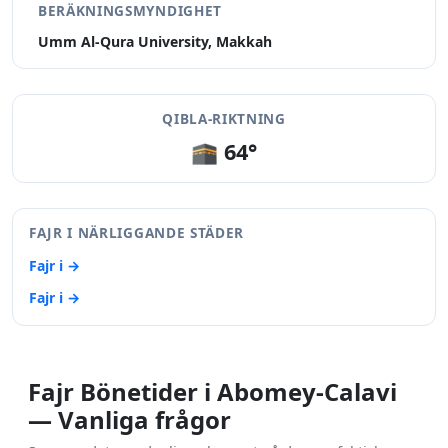
BERÄKNINGSMYNDIGHET
Umm Al-Qura University, Makkah
QIBLA-RIKTNING
🕋 64°
FAJR I NÄRLIGGANDE STÄDER
Fajr i →
Fajr i →
Fajr Bönetider i Abomey-Calavi
— Vanliga frågor