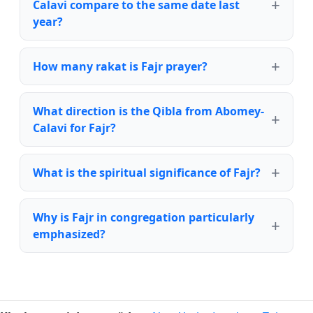
Calavi compare to the same date last
year?
How many rakat is Fajr prayer?
What direction is the Qibla from Abomey-
Calavi for Fajr?
What is the spiritual significance of Fajr?
Why is Fajr in congregation particularly
emphasized?