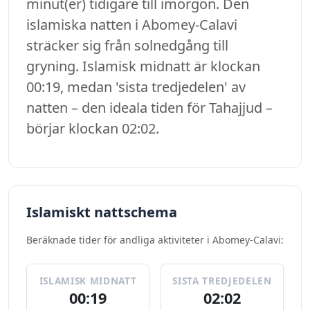
minut(er) tidigare till imorgon. Den
islamiska natten i Abomey-Calavi
sträcker sig från solnedgång till
gryning. Islamisk midnatt är klockan
00:19, medan 'sista tredjedelen' av
natten – den ideala tiden för Tahajjud –
börjar klockan 02:02.
Islamiskt nattschema
Beräknade tider för andliga aktiviteter i Abomey-Calavi:
ISLAMISK MIDNATT
SISTA TREDJEDELEN
00:19
02:02