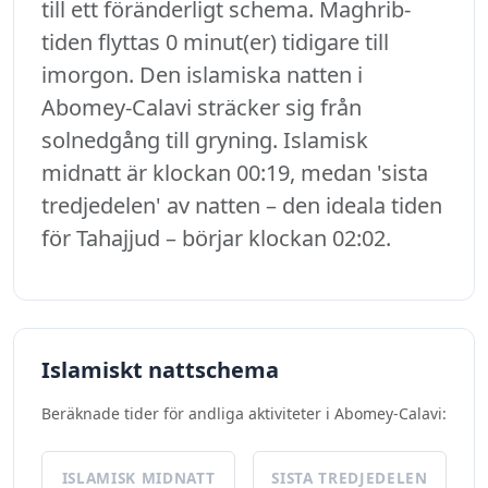
till ett föränderligt schema. Maghrib-
tiden flyttas 0 minut(er) tidigare till
imorgon. Den islamiska natten i
Abomey-Calavi sträcker sig från
solnedgång till gryning. Islamisk
midnatt är klockan 00:19, medan 'sista
tredjedelen' av natten – den ideala tiden
för Tahajjud – börjar klockan 02:02.
Islamiskt nattschema
Beräknade tider för andliga aktiviteter i Abomey-Calavi:
ISLAMISK MIDNATT
SISTA TREDJEDELEN