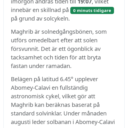
imorgon ändras tiden till
19:07
, vilket
innebär en skillnad på
0 minuts tidigare
på grund av solcykeln.
Maghrib är solnedgångsbönen, som
utförs omedelbart efter att solen
försvunnit. Det är ett ögonblick av
tacksamhet och tiden för att bryta
fastan under ramadan.
Belägen på latitud 6.45° upplever
Abomey-Calavi en fullständig
astronomisk cykel, vilket gör att
Maghrib kan beräknas baserat på
standard solvinklar. Under månaden
augusti leder solbanan i Abomey-Calavi