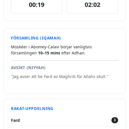
00:19
02:02
FÖRSAMLING (IQAMAH)
Moskéer i Abomey-Calavi börjar vanligtvis
församlingen
10–15 mins
efter Adhan.
AVSIKT (NIYYAH)
"Jag avser att be Fard av Maghrib för Allahs skull."
RAKAT-UPPDELNING
Fard
3