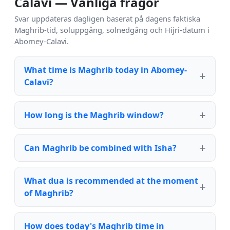
Calavi — Vanliga frågor
Svar uppdateras dagligen baserat på dagens faktiska
Maghrib-tid, soluppgång, solnedgång och Hijri-datum i
Abomey-Calavi.
What time is Maghrib today in Abomey-
Calavi?
How long is the Maghrib window?
Can Maghrib be combined with Isha?
What dua is recommended at the moment
of Maghrib?
How does today's Maghrib time in