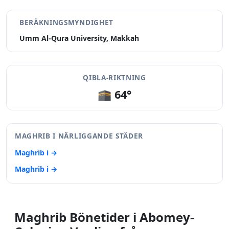
BERÄKNINGSMYNDIGHET
Umm Al-Qura University, Makkah
QIBLA-RIKTNING
🕋 64°
MAGHRIB I NÄRLIGGANDE STÄDER
Maghrib i →
Maghrib i →
Maghrib Bönetider i Abomey-