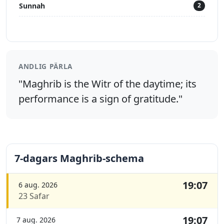
Sunnah
2
ANDLIG PÄRLA
"Maghrib is the Witr of the daytime; its
performance is a sign of gratitude."
7-dagars Maghrib-schema
19:07
6 aug. 2026
23 Safar
19:07
7 aug. 2026