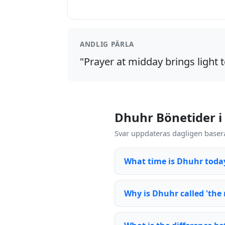
ANDLIG PÄRLA
"Prayer at midday brings light t
Dhuhr Bönetider i
Svar uppdateras dagligen basera
What time is Dhuhr toda
Why is Dhuhr called 'the