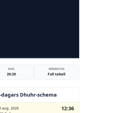
ISHA
MÅNADSVIS
20:20
Full tabell
-dagars Dhuhr-schema
12:36
8 aug. 2026