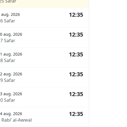
25 Safar
12:35
 aug. 2026
26 Safar
12:35
0 aug. 2026
27 Safar
12:35
1 aug. 2026
28 Safar
12:35
2 aug. 2026
29 Safar
12:35
3 aug. 2026
30 Safar
12:35
4 aug. 2026
 Rabi’ al-Awwal