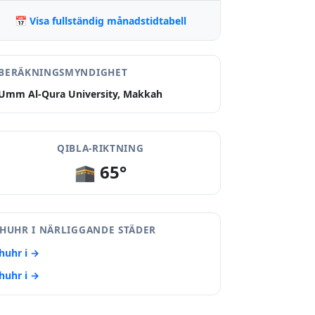
📅 Visa fullständig månadstidtabell
BERÄKNINGSMYNDIGHET
Umm Al-Qura University, Makkah
QIBLA-RIKTNING
🕋 65°
HUHR I NÄRLIGGANDE STÄDER
huhr i →
huhr i →