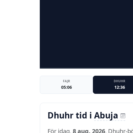
FAJR
DHUHR
05:06
12:36
Dhuhr tid i
Abuja
För idag,
8 aug. 2026
, Dhuhr-b