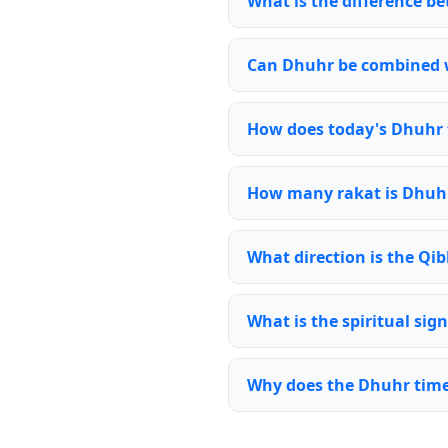
What is the difference 
Can Dhuhr be combined 
How does today's Dhuhr t
How many rakat is Dhuh
What direction is the Qi
What is the spiritual sig
Why does the Dhuhr time 