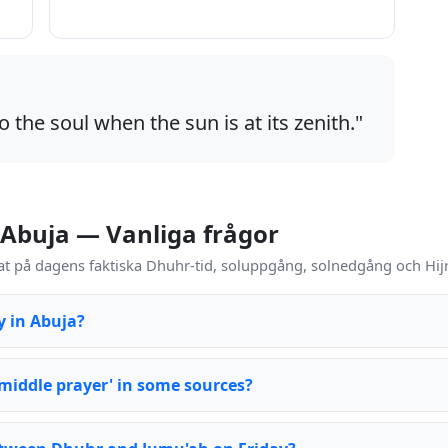
o the soul when the sun is at its zenith."
 Abuja — Vanliga frågor
t på dagens faktiska Dhuhr-tid, soluppgång, solnedgång och Hijr
y in Abuja?
 middle prayer' in some sources?