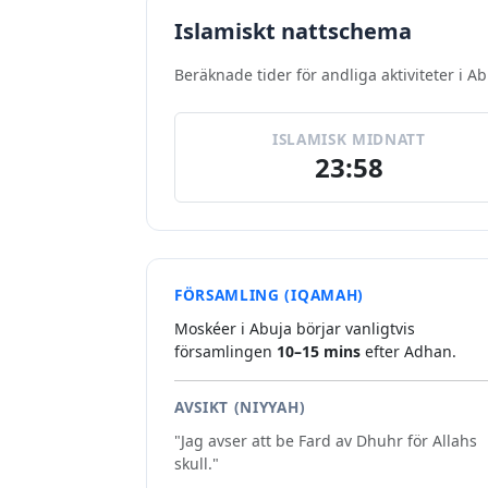
Islamiskt nattschema
Beräknade tider för andliga aktiviteter i Ab
ISLAMISK MIDNATT
23:58
FÖRSAMLING (IQAMAH)
Moskéer i Abuja börjar vanligtvis
församlingen
10–15 mins
efter Adhan.
AVSIKT (NIYYAH)
"Jag avser att be Fard av Dhuhr för Allahs
skull."