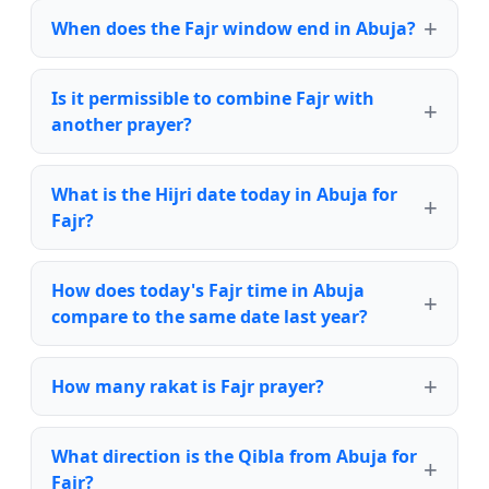
When does the Fajr window end in Abuja?
Is it permissible to combine Fajr with
another prayer?
What is the Hijri date today in Abuja for
Fajr?
How does today's Fajr time in Abuja
compare to the same date last year?
How many rakat is Fajr prayer?
What direction is the Qibla from Abuja for
Fajr?