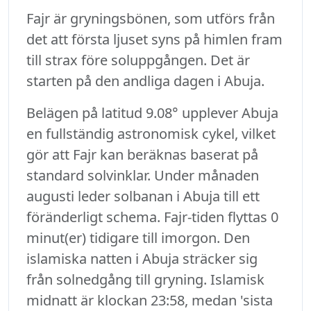
Fajr är gryningsbönen, som utförs från
det att första ljuset syns på himlen fram
till strax före soluppgången. Det är
starten på den andliga dagen i Abuja.
Belägen på latitud 9.08° upplever Abuja
en fullständig astronomisk cykel, vilket
gör att Fajr kan beräknas baserat på
standard solvinklar. Under månaden
augusti leder solbanan i Abuja till ett
föränderligt schema. Fajr-tiden flyttas 0
minut(er) tidigare till imorgon. Den
islamiska natten i Abuja sträcker sig
från solnedgång till gryning. Islamisk
midnatt är klockan 23:58, medan 'sista