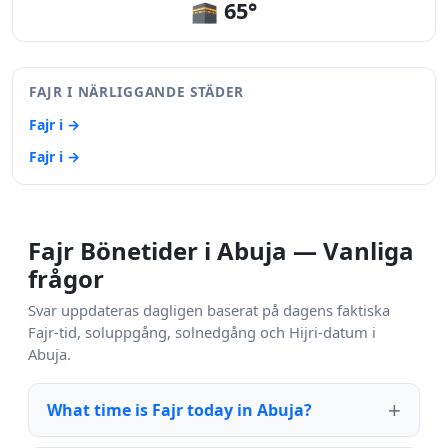
🕋 65°
FAJR I NÄRLIGGANDE STÄDER
Fajr i →
Fajr i →
Fajr Bönetider i Abuja — Vanliga
frågor
Svar uppdateras dagligen baserat på dagens faktiska
Fajr-tid, soluppgång, solnedgång och Hijri-datum i
Abuja.
What time is Fajr today in Abuja?