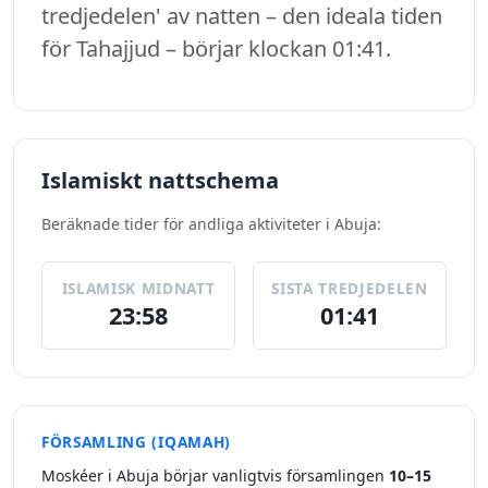
tredjedelen' av natten – den ideala tiden
för Tahajjud – börjar klockan 01:41.
Islamiskt nattschema
Beräknade tider för andliga aktiviteter i Abuja:
ISLAMISK MIDNATT
SISTA TREDJEDELEN
23:58
01:41
FÖRSAMLING (IQAMAH)
Moskéer i Abuja börjar vanligtvis församlingen
10–15