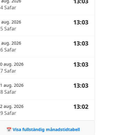
13:03
 aug. 2026
24 Safar
13:03
 aug. 2026
25 Safar
13:03
 aug. 2026
26 Safar
13:03
0 aug. 2026
27 Safar
13:03
1 aug. 2026
28 Safar
13:02
2 aug. 2026
29 Safar
📅 Visa fullständig månadstidtabell