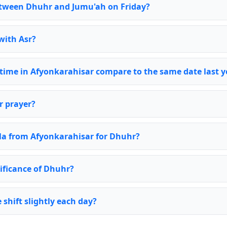
between Dhuhr and Jumu'ah on Friday?
with Asr?
time in Afyonkarahisar compare to the same date last y
r prayer?
bla from Afyonkarahisar for Dhuhr?
nificance of Dhuhr?
shift slightly each day?