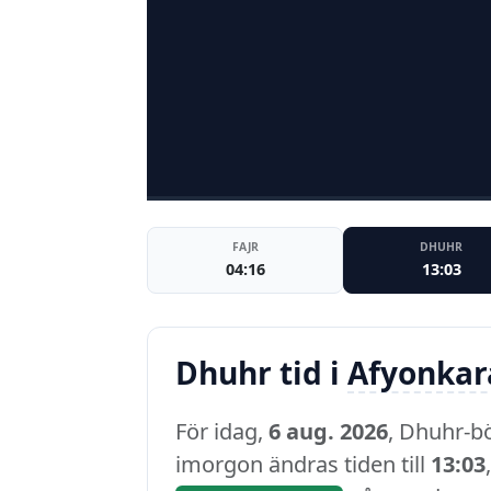
FAJR
DHUHR
04:16
13:03
Dhuhr tid i
Afyonkar
För idag,
6 aug. 2026
, Dhuhr-b
imorgon ändras tiden till
13:03