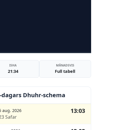
ISHA
MÅNADSVIS
21:34
Full tabell
-dagars Dhuhr-schema
13:03
6 aug. 2026
23 Safar