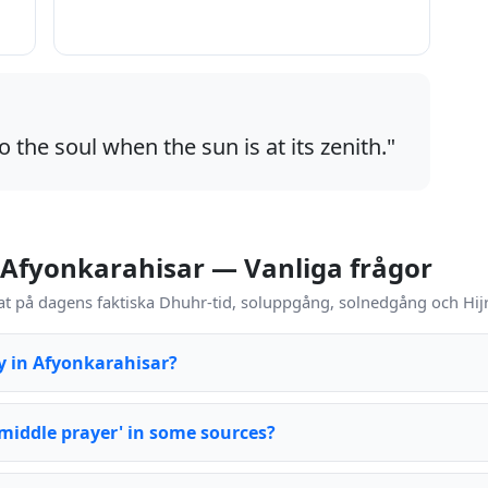
o the soul when the sun is at its zenith."
 Afyonkarahisar — Vanliga frågor
t på dagens faktiska Dhuhr-tid, soluppgång, solnedgång och Hijr
y in Afyonkarahisar?
 middle prayer' in some sources?