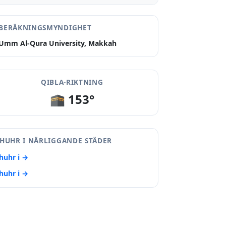
BERÄKNINGSMYNDIGHET
Umm Al-Qura University, Makkah
QIBLA-RIKTNING
🕋 153°
HUHR I NÄRLIGGANDE STÄDER
huhr i →
huhr i →