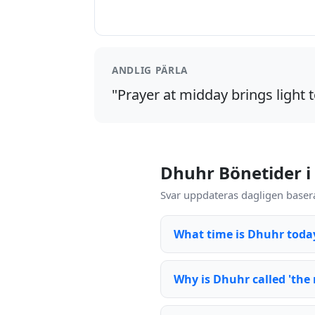
ANDLIG PÄRLA
"Prayer at midday brings light t
Dhuhr Bönetider i
Svar uppdateras dagligen basera
What time is Dhuhr toda
Why is Dhuhr called 'the