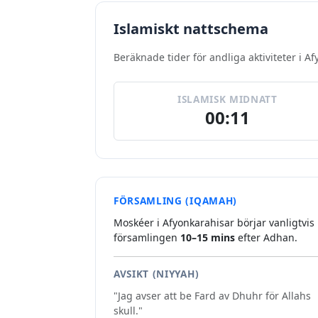
Islamiskt nattschema
Beräknade tider för andliga aktiviteter i A
ISLAMISK MIDNATT
00:11
FÖRSAMLING (IQAMAH)
Moskéer i Afyonkarahisar börjar vanligtvis
församlingen
10–15 mins
efter Adhan.
AVSIKT (NIYYAH)
"Jag avser att be Fard av Dhuhr för Allahs
skull."