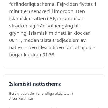
föränderligt schema. Fajr-tiden flyttas 1
minut(er) senare till imorgon. Den
islamiska natten i Afyonkarahisar
sträcker sig från solnedgång till
gryning. Islamisk midnatt är klockan
00:11, medan 'sista tredjedelen' av
natten – den ideala tiden för Tahajjud –
börjar klockan 01:33.
Islamiskt nattschema
Beräknade tider för andliga aktiviteter i
Afyonkarahisar: