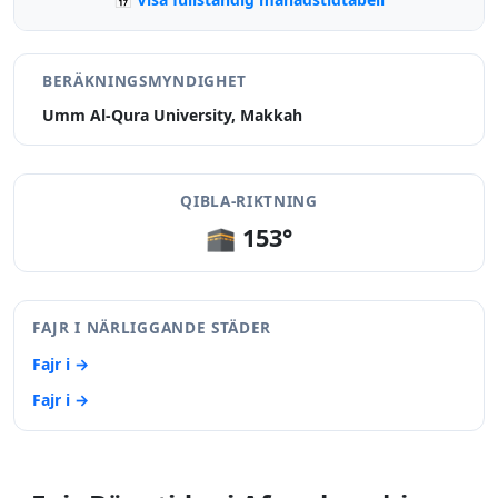
BERÄKNINGSMYNDIGHET
Umm Al-Qura University, Makkah
QIBLA-RIKTNING
🕋 153°
FAJR I NÄRLIGGANDE STÄDER
Fajr i →
Fajr i →