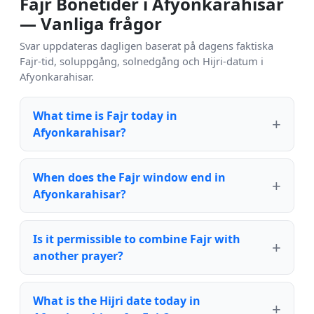
Fajr Bönetider i Afyonkarahisar
— Vanliga frågor
Svar uppdateras dagligen baserat på dagens faktiska
Fajr-tid, soluppgång, solnedgång och Hijri-datum i
Afyonkarahisar.
What time is Fajr today in
Afyonkarahisar?
When does the Fajr window end in
Afyonkarahisar?
Is it permissible to combine Fajr with
another prayer?
What is the Hijri date today in