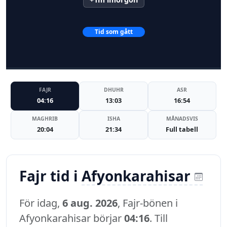
Tid som gått
FAJR
DHUHR
ASR
04:16
13:03
16:54
MAGHRIB
ISHA
MÅNADSVIS
20:04
21:34
Full tabell
Fajr tid i
Afyonkarahisar
För idag,
6 aug. 2026
, Fajr-bönen i
Afyonkarahisar börjar
04:16
. Till