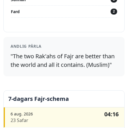
Fard
2
ANDLIG PÄRLA
"The two Rak'ahs of Fajr are better than
the world and all it contains. (Muslim)"
7-dagars Fajr-schema
04:16
6 aug. 2026
23 Safar