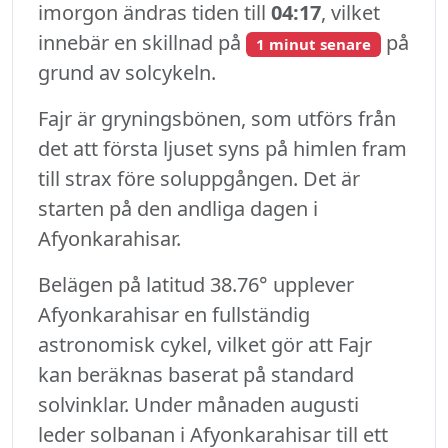
imorgon ändras tiden till
04:17
, vilket
innebär en skillnad på
på
1 minut senare
grund av solcykeln.
Fajr är gryningsbönen, som utförs från
det att första ljuset syns på himlen fram
till strax före soluppgången. Det är
starten på den andliga dagen i
Afyonkarahisar.
Belägen på latitud 38.76° upplever
Afyonkarahisar en fullständig
astronomisk cykel, vilket gör att Fajr
kan beräknas baserat på standard
solvinklar. Under månaden augusti
leder solbanan i Afyonkarahisar till ett