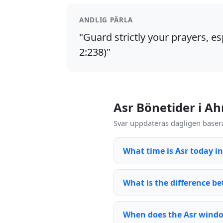
ANDLIG PÄRLA
"Guard strictly your prayers, es
2:238)"
Asr Bönetider i A
Svar uppdateras dagligen baser
What time is Asr today 
What is the difference be
When does the Asr wind