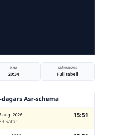
ISHA
MÅNADSVIS
20:34
Full tabell
-dagars Asr-schema
15:51
6 aug. 2026
23 Safar