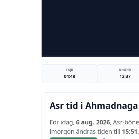
FAJR
DHUHR
04:48
12:37
Asr tid i
Ahmadnaga
För idag,
6 aug. 2026
, Asr-bön
imorgon ändras tiden till
15:51