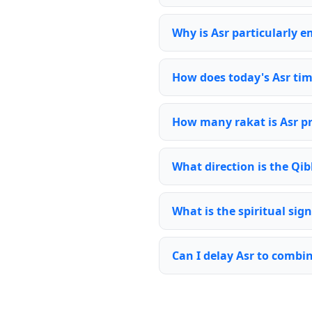
Why is Asr particularly 
How does today's Asr ti
How many rakat is Asr p
What direction is the Qi
What is the spiritual sign
Can I delay Asr to combi