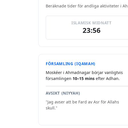
Beräknade tider för andliga aktiviteter i 
ISLAMISK MIDNATT
23:56
FÖRSAMLING (IQAMAH)
Moskéer i Ahmadnagar börjar vanligtvis
församlingen
10–15 mins
efter Adhan.
AVSIKT (NIYYAH)
"Jag avser att be Fard av Asr för Allahs
skull."